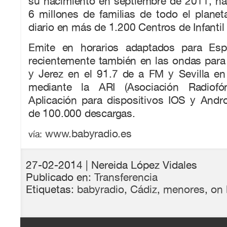
su nacimiento en septiembre de 2011, ha
6 millones de familias de todo el planeta
diario en más de 1.200 Centros de Infantil 
Emite en horarios adaptados para Es
recientemente también en las ondas para
y Jerez en el 91.7 de a FM y Sevilla en
mediante la ARI (Asociación Radiofóni
Aplicación para dispositivos IOS y Andr
de 100.000 descargas.
www.babyradio.es
vía:
27-02-2014
| Nereida López Vidales
Publicado en:
Transferencia
Etiquetas:
babyradio
,
Cádiz
,
menores
,
on 