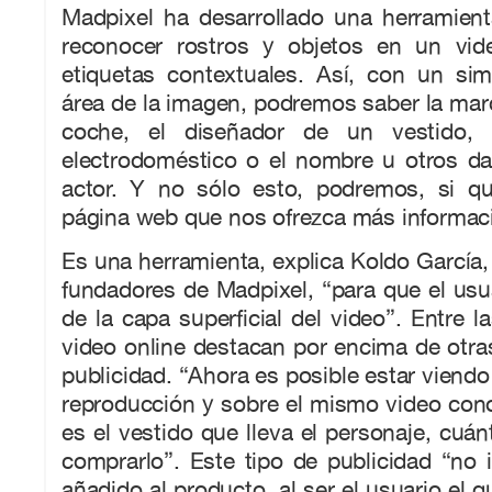
Madpixel ha desarrollado una herramie
reconocer rostros y objetos en un vid
etiquetas contextuales. Así, con un sim
área de la imagen, podremos saber la ma
coche, el diseñador de un vestido, e
electrodoméstico o el nombre u otros da
actor. Y no sólo esto, podremos, si q
página web que nos ofrezca más informac
Es una herramienta, explica Koldo García,
fundadores de Madpixel, “para que el usu
de la capa superficial del video”. Entre l
video online destacan por encima de otras,
publicidad. “Ahora es posible estar viendo 
reproducción y sobre el mismo video con
es el vestido que lleva el personaje, cuá
comprarlo”. Este tipo de publicidad “no i
añadido al producto, al ser el usuario el 