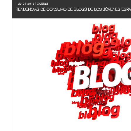
- 29-01-2013 | OCENDI
TENDENCIAS DE CONSUMO DE BLOGS DE LOS JÓVENES ESP