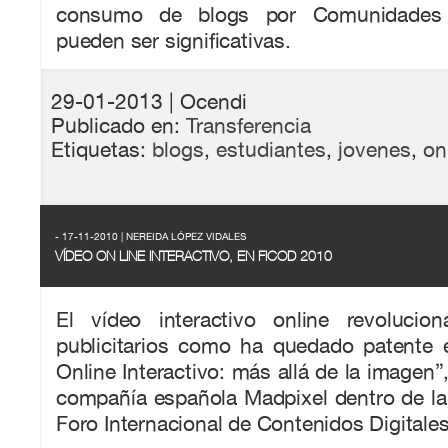
consumo de blogs por Comunidades
pueden ser significativas.
29-01-2013
| Ocendi
Publicado en:
Transferencia
Etiquetas:
blogs
,
estudiantes
,
jovenes
,
on
- 17-11-2010 | NEREIDA LÓPEZ VIDALES
VÍDEO ON LINE INTERACTIVO, EN FICOD 2010
El vídeo interactivo online revolucio
publicitarios como ha quedado patente e
Online Interactivo: más allá de la imagen”
compañía española Madpixel dentro de la
Foro Internacional de Contenidos Digital