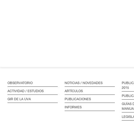
OBSERVATORIO
NOTICIAS / NOVEDADES
PUBLIC
2015
ACTIVIDAD / ESTUDIOS
ARTÍCULOS
PUBLIC
GIR DE LA UVA
PUBLICACIONES
GUÍAS 
INFORMES
MANUA
LEGISL