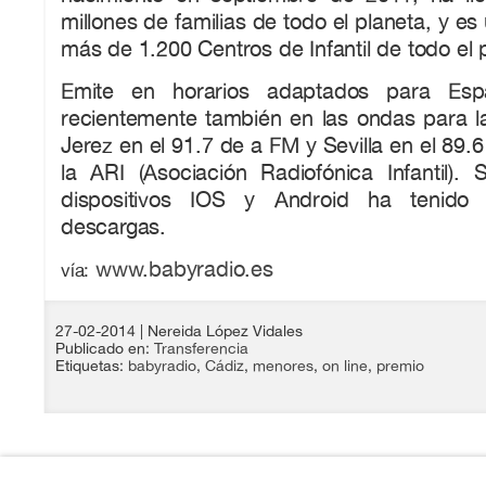
millones de familias de todo el planeta, y es 
más de 1.200 Centros de Infantil de todo el 
Emite en horarios adaptados para Es
recientemente también en las ondas para l
Jerez en el 91.7 de a FM y Sevilla en el 89.
la ARI (Asociación Radiofónica Infantil). 
dispositivos IOS y Android ha tenid
descargas.
www.babyradio.es
vía:
27-02-2014
| Nereida López Vidales
Publicado en:
Transferencia
Etiquetas:
babyradio
,
Cádiz
,
menores
,
on line
,
premio