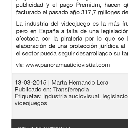
publicidad y el pago Premium, hacen q
facturado el pasado año 317,7 millones d
La industria del videojuego es la más fruc
pero en España a falta de una legislaci
afectada por la piratería por lo que se
elaboración de una protección jurídica al
el sector pueda seguir desarrollando su ta
www.panoramaaudiovisual.com
vía:
13-03-2015
| Marta Hernando Lera
Publicado en:
Transferencia
Etiquetas:
industria audiovisual
,
legislaci
videojuegos
- 15-02-2015 | MARTA HERNANDO LERA