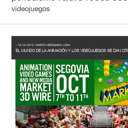
videojuegos
- 10-10-2015 | MARTA HERNANDO LERA
EL MUNDO DE LA ANIMACIÓN Y LOS VIDEOJUEGOS SE DAN CIT