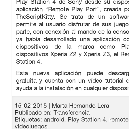
Play Station 4 de Sony desde su disposi
aplicación “Remote Play Port”, creada po
TheScriptKitty. Se trata de un softwa
permite al usuario disfrutar de sus jueg
parte, con conexión al mando de la consol
ya había desarrollado una aplicación c
dispositivos de la marca como Pla
dispositivos Xperia Z2 y Xperia Z3, el R
Station 4.
Esta nueva aplicación puede descar
gratuita y cuenta con un vídeo tutorial
ayuda a la instalación en cualquier disposi
15-02-2015
| Marta Hernando Lera
Publicado en:
Transferencia
Etiquetas:
android
,
Play Station 4
,
remote 
videojuegos