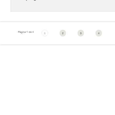
Página 1 de 4
2
3
4
1