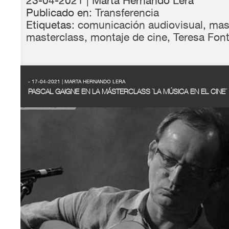
23-04-2021
| Marta Hernando Lera
Publicado en:
Transferencia
Etiquetas:
comunicación audiovisual
,
mas
masterclass
,
montaje de cine
,
Teresa Fon
- 17-04-2021 | MARTA HERNANDO LERA
PASCAL GAIGNE EN LA MÁSTERCLASS `LA MÚSICA EN EL CINE´