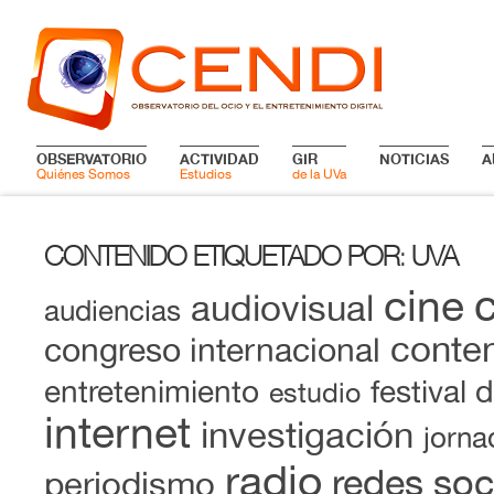
OBSERVATORIO
ACTIVIDAD
GIR
NOTICIAS
A
Quiénes Somos
Estudios
de la UVa
CONTENIDO ETIQUETADO POR
UVA
:
cine
audiovisual
audiencias
conten
congreso internacional
entretenimiento
festival 
estudio
internet
investigación
jorna
radio
redes soc
periodismo