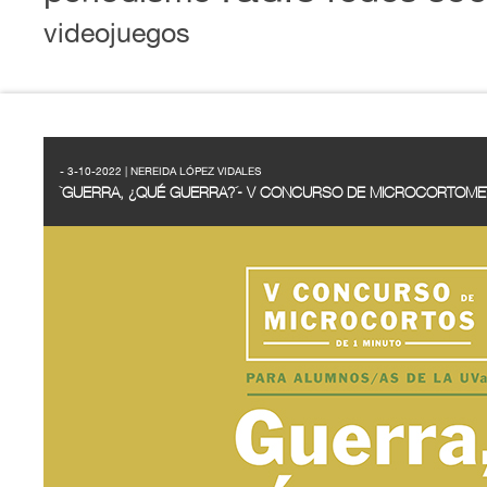
videojuegos
- 3-10-2022 | NEREIDA LÓPEZ VIDALES
`GUERRA, ¿QUÉ GUERRA?´- V CONCURSO DE MICROCORTOME