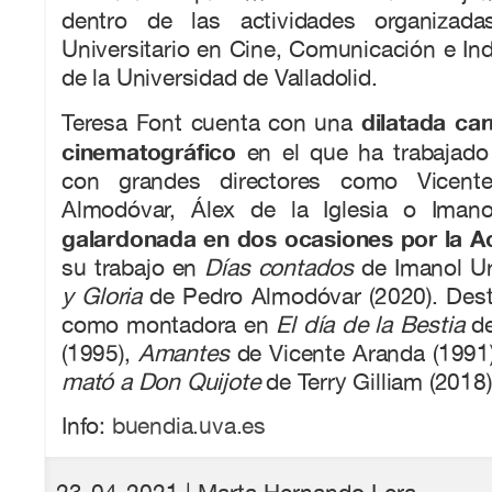
dentro de las actividades organizad
Universitario en Cine, Comunicación e Ind
de la Universidad de Valladolid.
dilatada car
Teresa Font cuenta con una
cinematográfico
en el que ha trabajad
con grandes directores como Vicente
Almodóvar, Álex de la Iglesia o Imano
galardonada en dos ocasiones por la 
su trabajo en
Días contados
de Imanol Ur
y Gloria
de Pedro Almodóvar (2020). Dest
como montadora en
El día de la Bestia
de
(1995),
Amantes
de Vicente Aranda (1991
mató a Don Quijote
de Terry Gilliam (2018)
Info:
buendia.uva.es