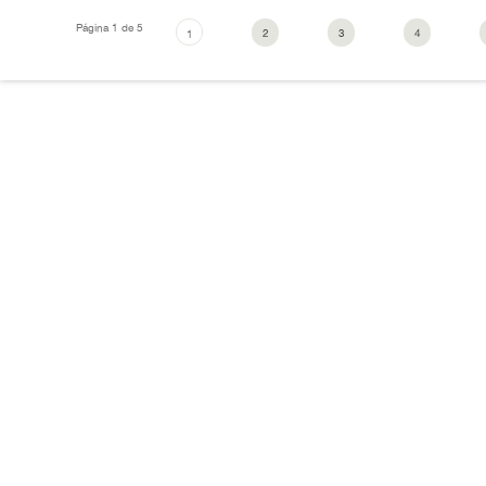
Página 1 de 5
2
3
4
1