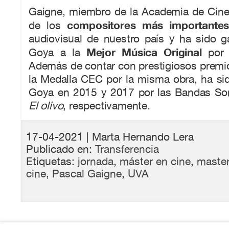
Gaigne, miembro de la Academia de Cin
compositores más importante
de los
audiovisual de nuestro país y ha sido g
Mejor Música Original
Goya a la
po
Además de contar con prestigiosos premi
la Medalla CEC por la misma obra, ha si
Goya en 2015 y 2017 por las Bandas S
El olivo
, respectivamente.
17-04-2021
| Marta Hernando Lera
Publicado en:
Transferencia
Etiquetas:
jornada
,
máster en cine
,
master
cine
,
Pascal Gaigne
,
UVA