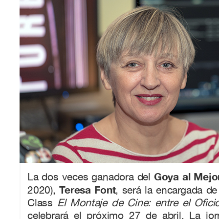
Goya al Mejo
La dos veces ganadora del
Teresa Font
2020),
, será la encargada de
Class
El Montaje de Cine: entre el Ofici
celebrará el próximo 27 de abril. La jo