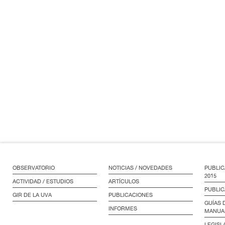
OBSERVATORIO
NOTICIAS / NOVEDADES
PUBLIC
2015
ACTIVIDAD / ESTUDIOS
ARTÍCULOS
PUBLIC
GIR DE LA UVA
PUBLICACIONES
GUÍAS 
INFORMES
MANUA
LEGISL