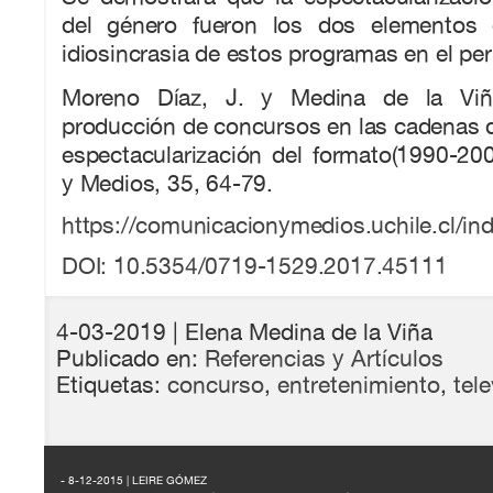
del género fueron los dos elementos q
idiosincrasia de estos programas en el per
Moreno Díaz, J. y Medina de la Viña
producción de concursos en las cadenas 
espectacularización del formato(1990-20
y Medios, 35, 64-79.
https://comunicacionymedios.uchile.cl/i
DOI: 10.5354/0719-1529.2017.45111
4-03-2019
| Elena Medina de la Viña
Publicado en:
Referencias y Artículos
Etiquetas:
concurso
,
entretenimiento
,
tele
- 8-12-2015 | LEIRE GÓMEZ