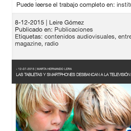
Puede leerse el trabajo completo en:
insti
8-12-2015
| Leire Gómez
Publicado en:
Publicaciones
Etiquetas:
contenidos audiovisuales
,
entr
magazine
,
radio
- 12-07-2015 | MARTA HERNANDO LERA
LAS TABLETAS Y SMARTPHONES DESBANCAN A LA TELEVISIÓN