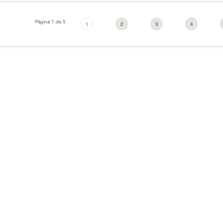
Página 1 de 5
2
3
4
1