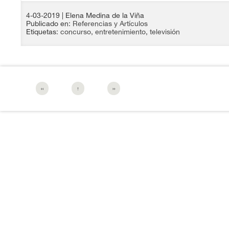
4-03-2019
| Elena Medina de la Viña
Publicado en:
Referencias y Artículos
Etiquetas:
concurso
,
entretenimiento
,
televisión
‹‹
↑
››