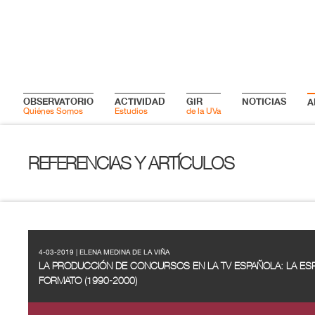
OBSERVATORIO
ACTIVIDAD
GIR
NOTICIAS
A
Quiénes Somos
Estudios
de la UVa
REFERENCIAS Y ARTÍCULOS
4-03-2019 | ELENA MEDINA DE LA VIÑA
LA PRODUCCIÓN DE CONCURSOS EN LA TV ESPAÑOLA: LA ES
FORMATO (1990-2000)