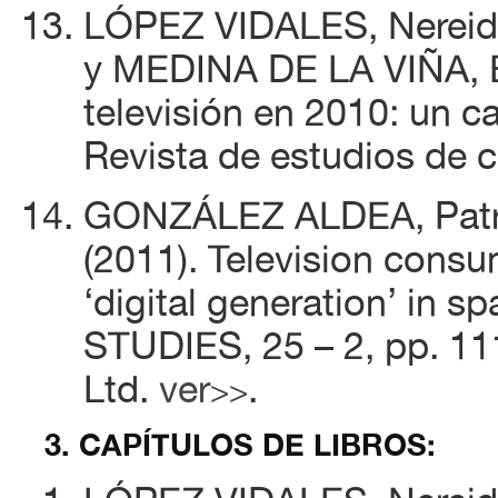
LÓPEZ VIDALES, Nereid
y MEDINA DE LA VIÑA, E
televisión en 2010: un c
Revista de estudios de 
GONZÁLEZ ALDEA, Patri
(2011). Television cons
‘digital generation’ in
STUDIES, 25 – 2, pp. 111
Ltd.
ver
.
>>
3. CAPÍTULOS DE LIBROS: