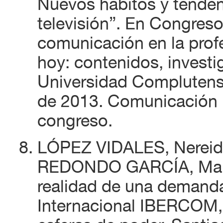
Nuevos hábitos y tende
televisión”. En Congreso 
comunicación en la profe
hoy: contenidos, investi
Universidad Complutens
de 2013. Comunicación 
congreso.
LÓPEZ VIDALES, Nereid
REDONDO GARCÍA, Marta 
realidad de una demanda
Internacional IBERCOM,