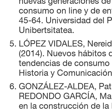
nuevas generaciones de 
consumo on line y de ent
45-64. Universidad del 
Unibertsitatea.
LÓPEZ VIDALES, Nereid
(2014). Nuevos hábitos 
tendencias de consumo en
Historia y Comunicación 
GONZÁLEZ-ALDEA, Patr
REDONDO GARCÍA, Marta 
en la construcción de la