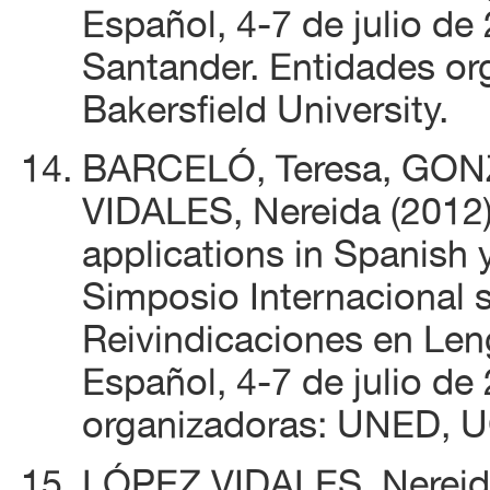
Español, 4-7 de julio de
Santander. Entidades o
Bakersfield University.
BARCELÓ, Teresa, GON
VIDALES, Nereida (2012)
applications in Spanish y
Simposio Internacional s
Reivindicaciones en Leng
Español, 4-7 de julio de
organizadoras: UNED, UC
LÓPEZ VIDALES, Nereida