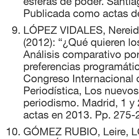
esferas de poder. Santi
Publicada como actas d
LÓPEZ VIDALES, Nereid
(2012): “¿Qué quieren lo
Análisis comparativo p
preferencias programátic
Congreso Internacional 
Periodística, Los nuevos 
periodismo. Madrid, 1 y
actas en 2013. Pp. 275-
GÓMEZ RUBIO, Leire, L