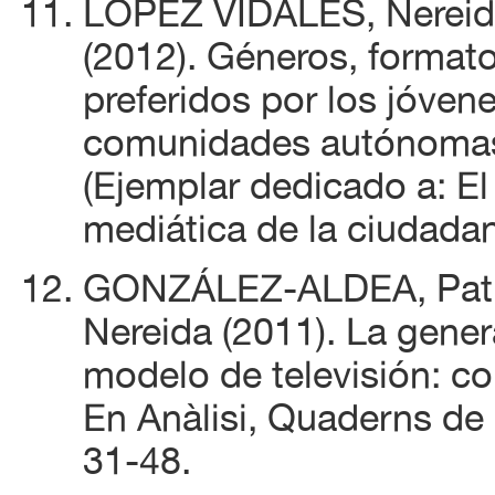
LÓPEZ VIDALES, Nereid
(2012). Géneros, formato
preferidos por los jóven
comunidades autónomas.
(Ejemplar dedicado a: El
mediática de la ciudadan
GONZÁLEZ-ALDEA, Patr
Nereida (2011). La gener
modelo de televisión: co
En Anàlisi, Quaderns de 
31-48.