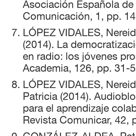
Asociación Española de 
Comunicación, 1, pp. 14
LÓPEZ VIDALES, Nereid
(2014). La democratizac
en radio: los jóvenes pr
Academia, 126, pp. 31-5
LÓPEZ VIDALES, Nerei
Patricia (2014). Audiobl
para el aprendizaje cola
Revista Comunicar, 42, 