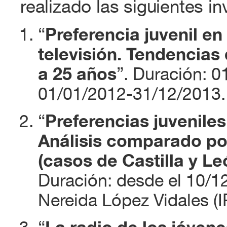
realizado las siguientes i
“
Preferencia juvenil e
televisión. Tendencia
a 25 años
”. Duración: 
01/01/2012-31/12/2013. 
“
Preferencias juveniles
Análisis comparado p
(casos de Castilla y L
Duración: desde el 10/1
Nereida López Vidales (I