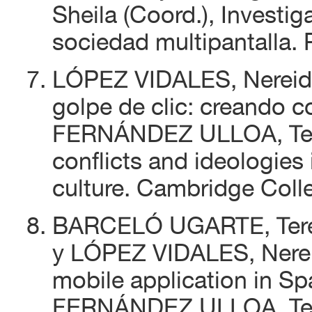
Sheila (Coord.), Investi
sociedad multipantalla. 
LÓPEZ VIDALES, Nereida
golpe de clic: creando 
FERNÁNDEZ ULLOA, Tere
conflicts and ideologies
culture. Cambridge Colle
BARCELÓ UGARTE, Tere
y LÓPEZ VIDALES, Nereid
mobile application in Sp
FERNÁNDEZ ULLOA, Tere