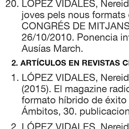
LÓPEZ VIDALES, Nereida 
joves pels nous formats d
CONGRÉS DE MITJANS
26/10/2010. Ponencia in
Ausías March.
2. ARTÍCULOS EN REVISTAS C
LÓPEZ VIDALES, Nereid
(2015). El magazine radi
formato híbrido de éxito
Ámbitos, 30. publicaci
LÓPEZ VIDALES, Nereid