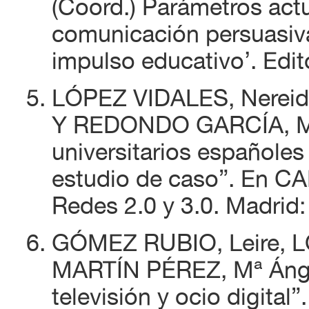
(Coord.) Parámetros actu
comunicación persuasiva
impulso educativo’. Edito
LÓPEZ VIDALES, Nereid
Y REDONDO GARCÍA, Mar
universitarios españole
estudio de caso”. En CA
Redes 2.0 y 3.0. Madrid: 
GÓMEZ RUBIO, Leire, L
MARTÍN PÉREZ, Mª Ángel
televisión y ocio digita