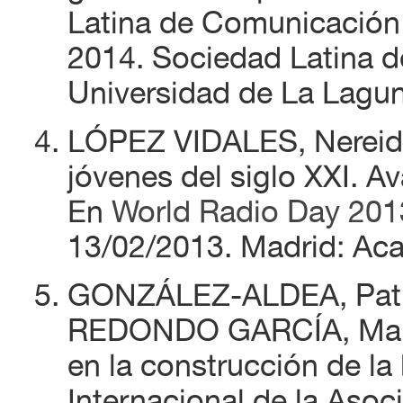
Latina de Comunicación 
2014. Sociedad Latina d
Universidad de La Laguna
LÓPEZ VIDALES, Nereida 
jóvenes del siglo XXI. A
En
World Radio Day 201
13/02/2013. Madrid: Aca
GONZÁLEZ-ALDEA, Patr
REDONDO GARCÍA, Marta 
en la construcción de la
Internacional de la Aso