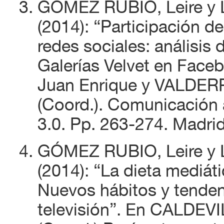
GÓMEZ RUBIO, Leire y 
(2014): “Participación de
redes sociales: análisis 
Galerías Velvet en Fa
Juan Enrique y VALD
(Coord.). Comunicación a
3.0. Pp. 263-274. Madri
GÓMEZ RUBIO, Leire y 
(2014): “La dieta mediát
Nuevos hábitos y tende
televisión”. En CALDE