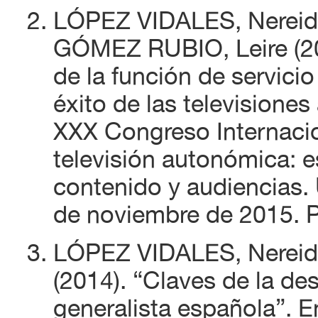
LÓPEZ VIDALES, Nereida
GÓMEZ RUBIO, Leire (20
de la función de servici
éxito de las television
XXX Congreso Internaci
televisión autonómica: es
contenido y audiencias.
de noviembre de 2015. P
LÓPEZ VIDALES, Nereid
(2014). “Claves de la des
generalista española”. E