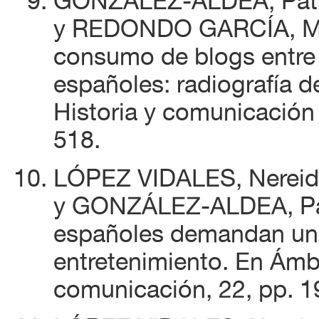
GONZÁLEZ-ALDEA, Patri
y REDONDO GARCÍA, Mar
consumo de blogs entre l
españoles: radiografía d
Historia y comunicación 
518.
LÓPEZ VIDALES, Nereid
y GONZÁLEZ-ALDEA, Patr
españoles demandan una 
entretenimiento. En Ámbi
comunicación, 22, pp. 1