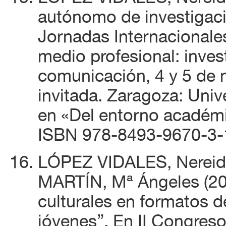
autónomo de investigaci
Jornadas Internacionale
medio profesional: inves
comunicación, 4 y 5 de
invitada. Zaragoza: Uni
en «Del entorno académi
ISBN 978-8493-9670-3-
LÓPEZ VIDALES, Nerei
MARTÍN, Mª Ángeles (201
culturales en formatos d
jóvenes”. En II Congres