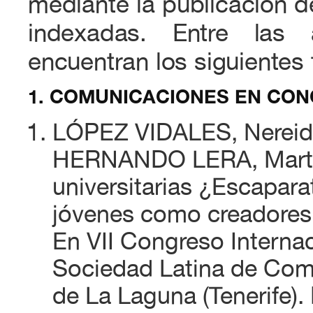
mediante la publicación d
indexadas. Entre las
encuentran los siguientes 
1. COMUNICACIONES EN CON
LÓPEZ VIDALES, Nereid
HERNANDO LERA, Marta 
universitarias ¿Escaparat
jóvenes como creadores 
En VII Congreso Interna
Sociedad Latina de Comu
de La Laguna (Tenerife).