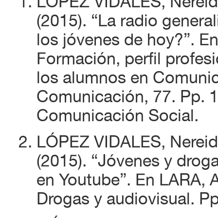
LÓPEZ VIDALES, Nereid
(2015). “La radio genera
los jóvenes de hoy?”. E
Formación, perfil profe
los alumnos en Comunic
Comunicación, 77. Pp. 1
Comunicación Social.
LÓPEZ VIDALES, Nereid
(2015). “Jóvenes y droga
en Youtube”. En LARA, A
Drogas y audiovisual. Pp