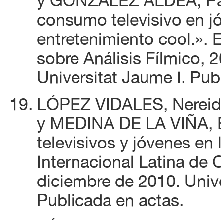
y GONZÁLEZ ALDEA, Patr
consumo televisivo en jó
entretenimiento cool.». 
sobre Análisis Fílmico, 
Universitat Jaume I. Pub
LÓPEZ VIDALES, Nereid
y MEDINA DE LA VIÑA, E
televisivos y jóvenes en 
Internacional Latina de
diciembre de 2010. Univ
Publicada en actas.