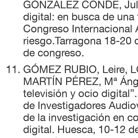
GONZÁLEZ CONDE, Julia 
digital: en busca de una t
Congreso Internacional
riesgo.Tarragona 18-20 
de congreso.
GÓMEZ RUBIO, Leire, L
MARTÍN PÉREZ, Mª Ángel
televisión y ocio digital
de Investigadores Audio
de la investigación en 
digital. Huesca, 10-12 