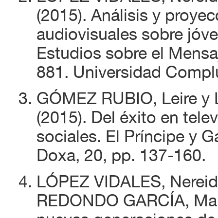
(2015). Análisis y proye
audiovisuales sobre jóv
Estudios sobre el Mensaj
881. Universidad Compl
GÓMEZ RUBIO, Leire y 
(2015). Del éxito en tele
sociales. El Príncipe y 
Doxa, 20, pp. 137-160.
LÓPEZ VIDALES, Nereid
REDONDO GARCÍA, Marta 