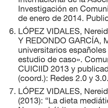
Investigación en Comuni
de enero de 2014. Publi
LÓPEZ VIDALES, Nereid
Y REDONDO GARCÍA, Mar
universitarios españole
estudio de caso». Comun
CUICIID 2013 y publica
(coord.): Redes 2.0 y 3.0
LÓPEZ VIDALES, Nereid
(2013): “La dieta mediát