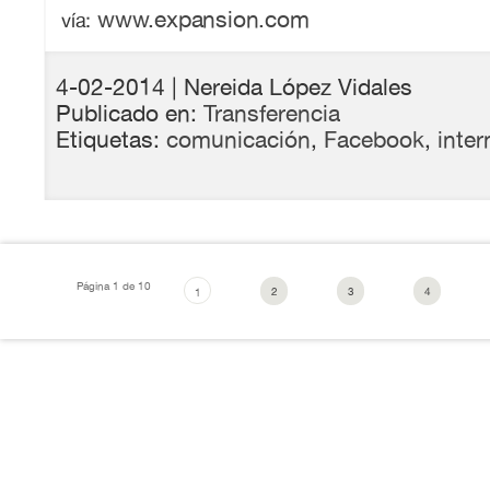
www.expansion.com
vía:
4-02-2014
| Nereida López Vidales
Publicado en:
Transferencia
Etiquetas:
comunicación
,
Facebook
,
inter
Página 1 de 10
2
3
4
1