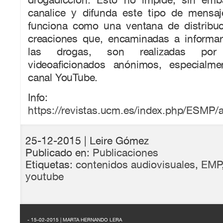
canalice y difunda este tipo de mensa
funciona como una ventana de distribuc
creaciones que, encaminadas a informar
las drogas, son realizadas por 
videoaficionados anónimos, especialme
canal YouTube.
Info:
https://revistas.ucm.es/index.php/ESMP/a
25-12-2015
| Leire Gómez
Publicado en:
Publicaciones
Etiquetas:
contenidos audiovisuales
,
EMP
youtube
- 15-02-2015 | MARTA HERNANDO LERA