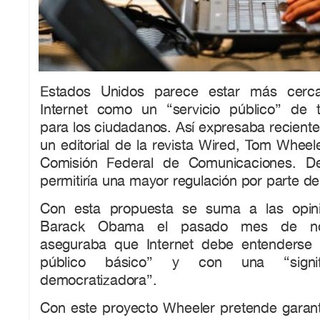
Estados Unidos parece estar más cerc
Internet como un “servicio público” de 
para los ciudadanos. Así expresaba recient
un editorial de la revista Wired, Tom Wheele
Comisión Federal de Comunicaciones. D
permitiría una mayor regulación por parte de
Con esta propuesta se suma a las opini
Barack Obama el pasado mes de no
aseguraba que Internet debe entenderse 
público básico” y con una “signific
democratizadora”.
Con este proyecto Wheeler pretende garanti