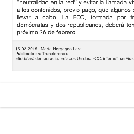
“neutralidad en la red” y evitar la llamada 
a los contenidos, previo pago, que algunos
llevar a cabo. La FCC, formada por tr
demócratas y dos republicanos, deberá tom
próximo 26 de febrero.
15-02-2015
| Marta Hernando Lera
Publicado en:
Transferencia
Etiquetas:
democracia
,
Estados Unidos
,
FCC
,
internet
,
servici