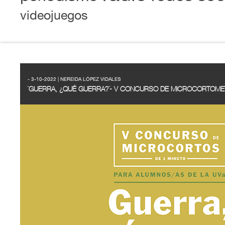
videojuegos
- 3-10-2022 | NEREIDA LÓPEZ VIDALES
`GUERRA, ¿QUÉ GUERRA?´- V CONCURSO DE MICROCORTOME