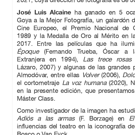
José Luis Alcaine
ha ganado en 5 oca
Goya a la Mejor Fotografía, un galardón 
Cine Europeo, el Premio Nacional de C
1989 y la Medalla de Oro al Mérito en l
2017. Entre las películas que ha ilu
Époque
(Fernando Trueba, Óscar a l
Extranjera en 1994),
Las trece rosas
(
Lázaro, 2007) y algunas de las grandes 
Almodóvar, entre ellas
Volver
(2006),
Dolo
el cortometraje
La voz humana
(2020), 
en la presente edición, que presentamos
Máster Class.
Como investigador de la imagen ha estudi
Adiós a las armas
(F. Borzage) en
El 
influencias del teatro en la iconografía d
Bosco o Van Eyck.