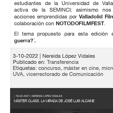
estudiantes de la Universidad de Valla
activa de la SEMINCI; asimismo no
Valladolid F
acciones emprendidas por
NOTODOFILMFEST
colaboración con
.
El tema propuesto para esta edición 
guerra?´.
3-10-2022
| Nereida López Vidales
Publicado en:
Transferencia
Etiquetas:
concurso
,
máster en cine
,
micr
UVA
,
vicerrectorado de Comunicación
- 16-02-2021 | NEREIDA LÓPEZ VIDALES
MÁSTER CLASS. LA MIRADA DE JOSÉ LUIS ALCAINE