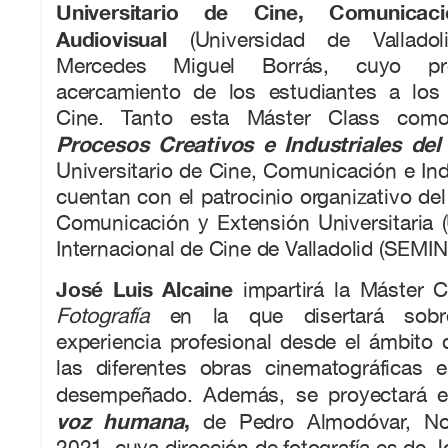
Universitario de Cine, Comunicac
Audiovisual
(Universidad de Valladol
Mercedes Miguel Borrás, cuyo p
acercamiento de los estudiantes a los 
Cine. Tanto esta Máster Class como
Procesos Creativos e Industriales de
Universitario de Cine, Comunicación e Ind
cuentan con el patrocinio organizativo del
Comunicación y Extensión Universitaria 
Internacional de Cine de Valladolid (SEMIN
José Luis Alcaine
impartirá la Máster 
Fotografía
en la que disertará sobr
experiencia profesional desde el ámbito d
las diferentes obras cinematográficas
desempeñado. Además, se proyectará e
voz humana
,
de Pedro Almodóvar, No
2021, cuya dirección de fotografía es de J