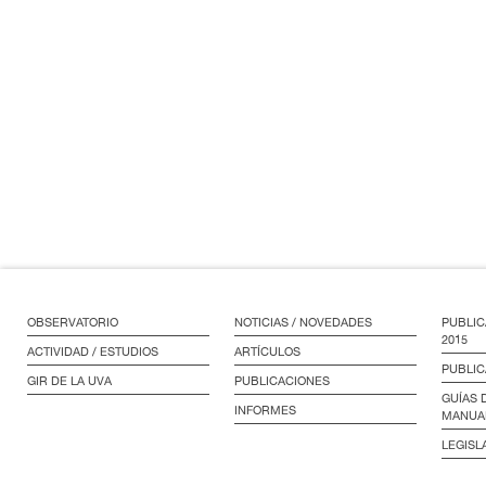
OBSERVATORIO
NOTICIAS / NOVEDADES
PUBLIC
2015
ACTIVIDAD / ESTUDIOS
ARTÍCULOS
PUBLIC
GIR DE LA UVA
PUBLICACIONES
GUÍAS 
INFORMES
MANUA
LEGISL