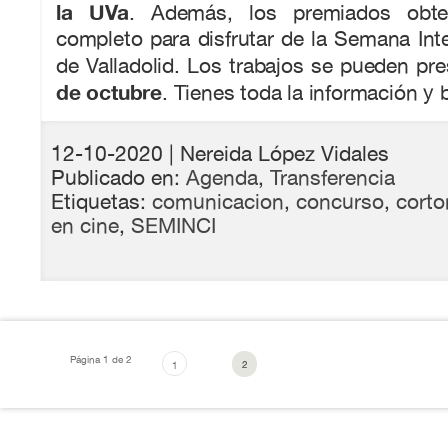
la UVa
. Además, los premiados obt
completo para disfrutar de la Semana Int
de Valladolid. Los trabajos se pueden pr
de octubre
. Tienes toda la información y
12-10-2020
| Nereida López Vidales
Publicado en:
Agenda
,
Transferencia
Etiquetas:
comunicacion
,
concurso
,
corto
en cine
,
SEMINCI
Página 1 de 2
2
1