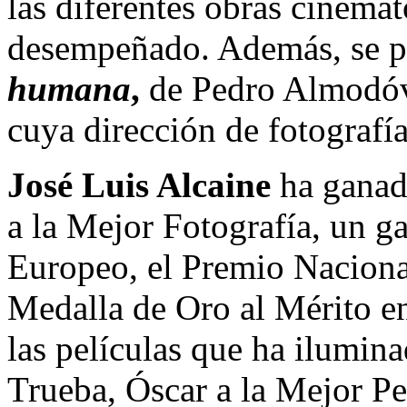
las diferentes obras cinemat
desempeñado. Además, se pr
humana
,
de Pedro Almodóv
cuya dirección de fotografía
José Luis Alcaine
ha ganad
a la Mejor Fotografía, un g
Europeo, el Premio Naciona
Medalla de Oro al Mérito en
las películas que ha ilumin
Trueba, Óscar a la Mejor Pe