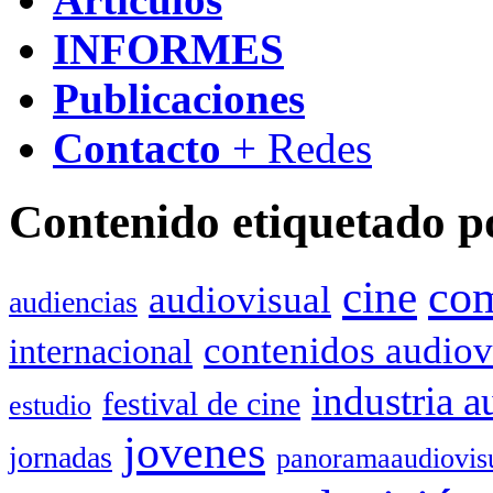
INFORMES
Publicaciones
Contacto
+ Redes
Contenido etiquetado p
co
cine
audiovisual
audiencias
contenidos audiov
internacional
industria a
festival de cine
estudio
jovenes
jornadas
panoramaaudiovis