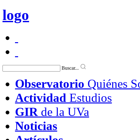
logo
Buscar...
Observatorio
Quiénes S
Actividad
Estudios
GIR
de la UVa
Noticias
Artículos