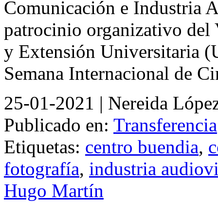
Comunicación e Industria A
patrocinio organizativo de
y Extensión Universitaria (
Semana Internacional de Ci
25-01-2021
| Nereida Lópe
Publicado en:
Transferencia
Etiquetas:
centro buendia
,
c
fotografía
,
industria audiov
Hugo Martín