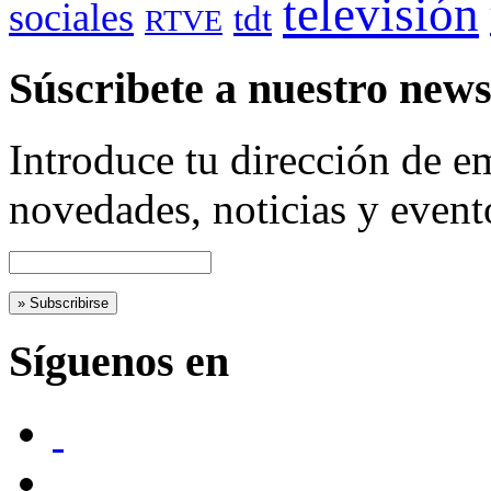
televisión
sociales
tdt
RTVE
Súscribete a nuestro news
Introduce tu dirección de em
novedades, noticias y even
Síguenos en