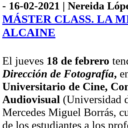
- 16-02-2021 | Nereida Lóp
MÁSTER CLASS. LA M
ALCAINE
El jueves
18 de febrero
ten
Dirección de Fotografía
,
e
Universitario de Cine, Co
Audiovisual
(Universidad d
Mercedes Miguel Borrás, cu
de los estudiantes a los pro