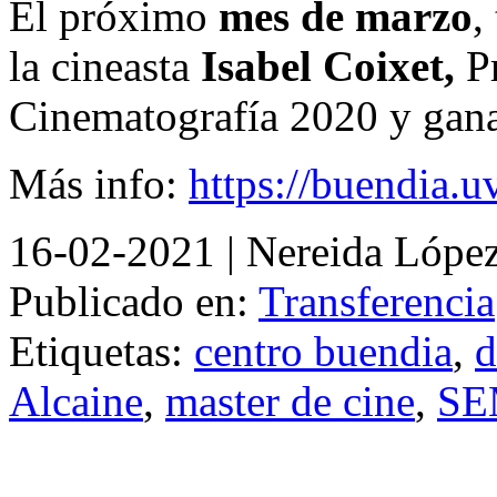
El próximo
mes de marzo
,
la cineasta
Isabel Coixet,
Pr
Cinematografía 2020 y gan
Más info:
https://buendia.uv
16-02-2021
| Nereida Lópe
Publicado en:
Transferencia
Etiquetas:
centro buendia
,
d
Alcaine
,
master de cine
,
SE