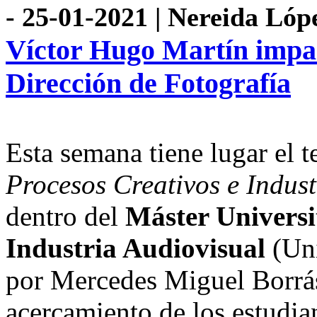
- 25-01-2021 | Nereida Lóp
Víctor Hugo Martín impar
Dirección de Fotografía
Esta semana tiene lugar el t
Procesos Creativos e Indust
dentro del
Máster Universi
Industria Audiovisual
(Uni
por Mercedes Miguel Borrás
acercamiento de los estudian