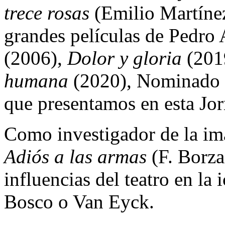
trece rosas
(Emilio Martínez
grandes películas de Pedro 
(2006),
Dolor y gloria
(201
humana
(2020), Nominado a
que presentamos en esta Jo
Como investigador de la ima
Adiós a las armas
(F. Borza
influencias del teatro en la
Bosco o Van Eyck.