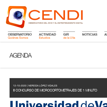
OBSERVATORIO
ACTIVIDAD
GIR
NOTICIAS
A
Quiénes Somos
Estudios
de la UVa
AGENDA
12-10-2020 | NEREIDA LÓPEZ VIDALES
III CONCURSO DE MICROCORTOMETRAJES DE 1 MINUTO