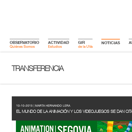
OBSERVATORIO
ACTIVIDAD
GIR
A
NOTICIAS
Quiénes Somos
Estudios
de la UVa
TRANSFERENCIA
10-10-2015 | MARTA HERNANDO LERA
EL MUNDO DE LA ANIMACIÓN Y LOS VIDEOJUEGOS SE DAN CIT