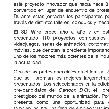
este proyecto innovador que nacía hace 
convertido en lugar de encuentro de profes
Durante estas jornadas los participantes p
través de distintos talleres, coloquios y me
El 3D Wire
crece año a año y en est
110 proyectos
presentado
compuestos p
videojuegos, series de animación, cortometr
móviles, que denotan la creciente importan
uno de los motores más potentes de la indus
la actualidad.
Otra de las partes esenciales es el festival,
que se premian los mejores largometraje
presentados. Los seleccionados en la edici
pre-candidatos del
Cartoon D´Or
, el pr
prestigioso del mundo de la animación. Por
presenta como una oportunidad para c
también incluye una feria de empleo y un i