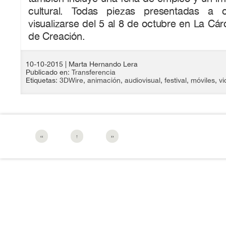
cultural. Todas piezas presentadas a 
visualizarse del 5 al 8 de octubre en La Cár
de Creación.
10-10-2015
| Marta Hernando Lera
Publicado en:
Transferencia
Etiquetas:
3DWire
,
animación
,
audiovisual
,
festival
,
móviles
,
vi
‹‹
↑
››