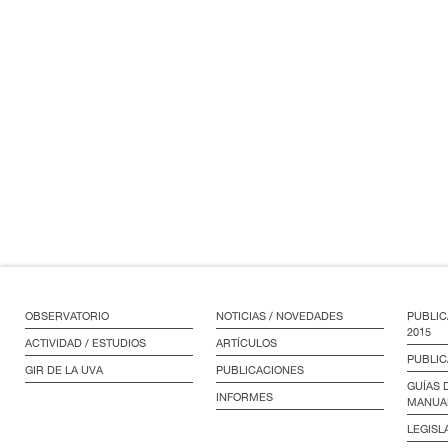
OBSERVATORIO
NOTICIAS / NOVEDADES
PUBLIC
2015
ACTIVIDAD / ESTUDIOS
ARTÍCULOS
PUBLIC
GIR DE LA UVA
PUBLICACIONES
GUÍAS 
INFORMES
MANUA
LEGISL