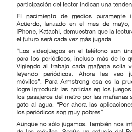
participación del lector indican una tenden
El nacimiento de medios puramente i
Acuerdo, lanzado en el mes de mayo, o
iPhone, Katachi, demuestran que la lectur
el futuro será cada vez más jugada.
“Los videojuegos en el teléfono son u
para los periódicos, incluso más de lo qu
Viniendo al trabajo cada mañana solía v
leyendo periódicos. Ahora les veo 
móviles”. Para Armstrong esa es la pr
logre introducir las noticias en los juego
los pasajeros del metro por las mañanas s
gato al agua. “Por ahora las aplicacion
los periódicos son muy pobres”.
Aunque no sólo jugamos. También nos in
de los móviles. Según un estudio del 