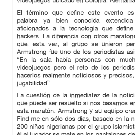
videojuegos ubicado en Colonia, Alemania
El término que define este evento e
palabra ya bien conocida extendid
aficionados a la tecnología que defin
hackers. La diferencia con otros maraton
que, esta vez, al grupo se unieron per
Armstrong fue uno de los periodistas asi
“En la sala había personas con much
videojuegos pero el reto de los periodi
hacerlos realmente noticiosos y precisos,
jugabilidad”.
La cuestión de la inmediatez de la noti
que puede ser resuelto si nos basamos en
esta maratón. Armstrong y su equipo cre
Find me en sólo dos días, basado en la no
200 niñas nigerianas por el grupo islami
él el jugador se mete en los pantalones de