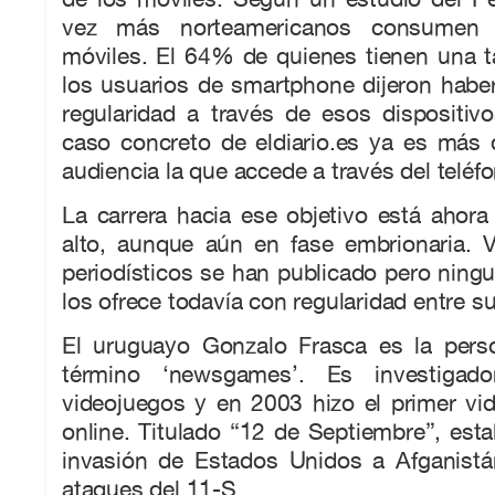
vez más norteamericanos consumen 
móviles. El 64% de quienes tienen una t
los usuarios de smartphone dijeron habe
regularidad a través de esos dispositiv
caso concreto de eldiario.es ya es má
audiencia la que accede a través del teléf
La carrera hacia ese objetivo está ahor
alto, aunque aún en fase embrionaria. V
periodísticos se han publicado pero ning
los ofrece todavía con regularidad entre su
El uruguayo Gonzalo Frasca es la pers
término ‘newsgames’. Es investigad
videojuegos y en 2003 hizo el primer vi
online. Titulado “12 de Septiembre”, esta
invasión de Estados Unidos a Afganist
ataques del 11-S.