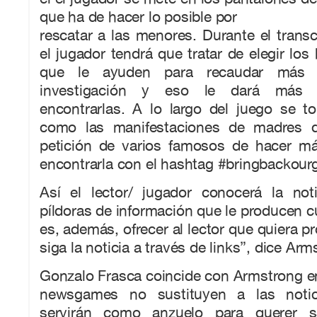
que ha de hacer lo posible por
rescatar a las menores. Durante el transc
el jugador tendrá que tratar de elegir los
que le ayuden para recaudar más 
investigación y eso le dará más p
encontrarlas. A lo largo del juego se t
como las manifestaciones de madres d
petición de varios famosos de hacer m
encontrarla con el hashtag #bringbackourgi
Así el lector/ jugador conocerá la no
píldoras de información que le producen cu
es, además, ofrecer al lector que quiera p
siga la noticia a través de links”, dice Arm
Gonzalo Frasca coincide con Armstrong e
newsgames no sustituyen a las noticia
servirán como anzuelo para querer 