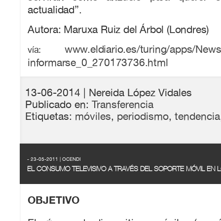
actualidad”.
Autora: Maruxa Ruiz del Árbol (Londres)
www.eldiario.es/turing/apps/News
vía:
informarse_0_270173736.html
13-06-2014
| Nereida López Vidales
Publicado en:
Transferencia
Etiquetas:
móviles
,
periodismo
,
tendencia
- 23-05-2011 | OCENDI
EL CONSUMO TELEVISIVO A TRAVÉS DEL SOPORTE MÓVIL EN
OBJETIVO