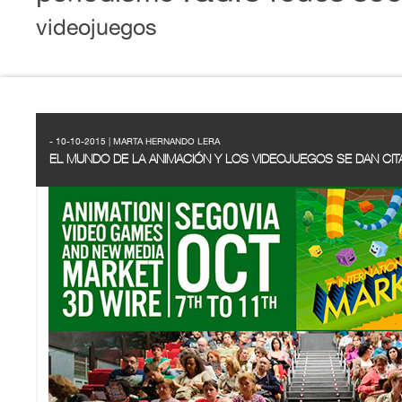
videojuegos
- 10-10-2015 | MARTA HERNANDO LERA
EL MUNDO DE LA ANIMACIÓN Y LOS VIDEOJUEGOS SE DAN CIT