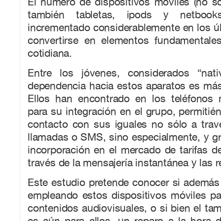
El número de dispositivos móviles (no só
también tabletas, ipods y netboo
incrementado considerablemente en los ú
convertirse en elementos fundamentale
cotidiana.
Entre los jóvenes, considerados “nativ
dependencia hacia estos aparatos es más 
Ellos han encontrado en los teléfonos 
para su integración en el grupo, permitié
contacto con sus iguales no sólo a trav
llamadas o SMS, sino especialmente, y gra
incorporación en el mercado de tarifas d
través de la mensajería instantánea y las r
Este estudio pretende conocer si además
empleando estos dispositivos móviles p
contenidos audiovisuales, o si bien el tam
es aún para ellos, un reparo a la hora 