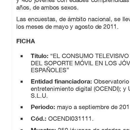
años, de ambos sexos.
Las encuestas, de ámbito nacional, se lle
los meses de mayo y agosto de 2011.
FICHA
Título:
“EL CONSUMO TELEVISIVO
DEL SOPORTE MÓVIL EN LOS JÓ
ESPAÑOLES”
Entidad financiadora:
Observatorio 
entretenimiento digital (OCENDI); 
S.L.U.
Periodo:
mayo a septiembre de 201
Cód.:
OCENDI031111.