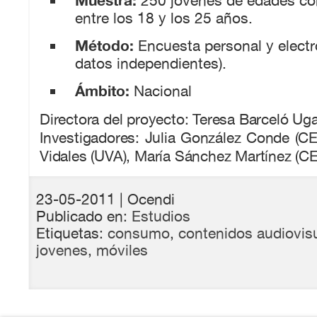
Muestra:
250 jóvenes de edades c
entre los 18 y los 25 años.
Método:
Encuesta personal y electr
datos independientes).
Ámbito:
Nacional
Directora del proyecto: Teresa Barceló Uga
Investigadores: Julia González Conde (C
Vidales (UVA), María Sánchez Martínez (C
23-05-2011
| Ocendi
Publicado en:
Estudios
Etiquetas:
consumo
,
contenidos audiovis
jovenes
,
móviles