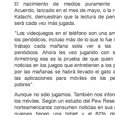
El nacimiento de medios puramente i
Acuerdo, lanzado en el mes de mayo, o la r
Katachi, demuestran que la lectura de peri
será cada vez más jugada.
“Los videojuegos en el teléfono son una 
los periódicos, incluso más de lo que lo fue i
trabajo cada mañana solía ver a las 
periódicos. Ahora les veo jugando con s
Armstrong esa es la prueba de que quien lo
noticias en los juegos que entretienen a los
por las mañanas se habrá llevado el gato a
las aplicaciones para móviles de los p
pobres”.
Aunque no sólo jugamos. También nos info
los móviles. Según un estudio del Pew Res
norteamericanos consumen noticias en sus 
quienes tienen una tablet y el 62% de