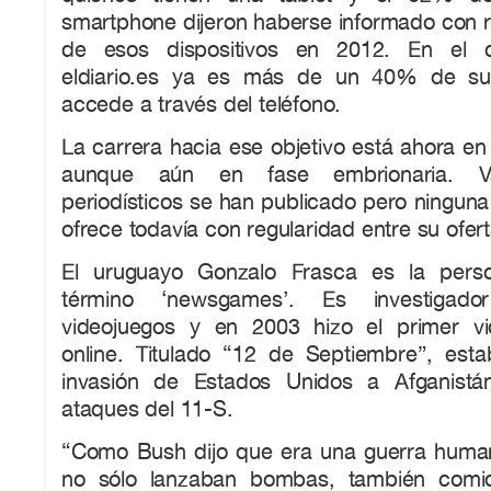
smartphone dijeron haberse informado con r
de esos dispositivos en 2012. En el 
eldiario.es ya es más de un 40% de su
accede a través del teléfono.
La carrera hacia ese objetivo está ahora en
aunque aún en fase embrionaria. Var
periodísticos se han publicado pero ninguna
ofrece todavía con regularidad entre su ofert
El uruguayo Gonzalo Frasca es la pers
término ‘newsgames’. Es investigad
videojuegos y en 2003 hizo el primer vi
online. Titulado “12 de Septiembre”, esta
invasión de Estados Unidos a Afganist
ataques del 11-S.
“Como Bush dijo que era una guerra humani
no sólo lanzaban bombas, también comida