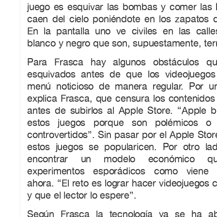
juego es esquivar las bombas y comer la
caen del cielo poniéndote en los zapatos d
En la pantalla uno ve civiles en las call
blanco y negro que son, supuestamente, terr
Para Frasca hay algunos obstáculos q
esquivados antes de que los videojuegos
menú noticioso de manera regular. Por u
explica Frasca, que censura los contenidos
antes de subirlos al Apple Store. “Apple
estos juegos porque son polémicos o t
controvertidos”. Sin pasar por el Apple Stor
estos juegos se popularicen. Por otro la
encontrar un modelo económico qu
experimentos esporádicos como viene 
ahora. “El reto es lograr hacer videojuegos c
y que el lector lo espere”.
Según Frasca la tecnología ya se ha aba