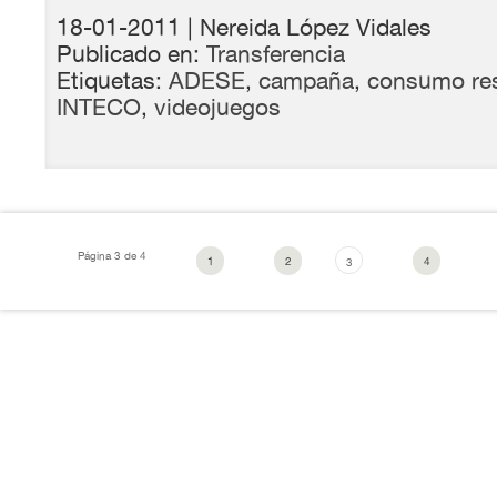
18-01-2011
| Nereida López Vidales
Publicado en:
Transferencia
Etiquetas:
ADESE
,
campaña
,
consumo re
INTECO
,
videojuegos
Página 3 de 4
1
2
4
3