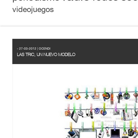
videojuegos
- 27-03-2012 | OCENDI
LAS TRIC, UN NUEVO MODELO