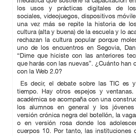
mediática que sostiene la capacitación en
los usos y prácticas digitales de lo
sociales, videojuegos, dispositivos móvile
una vez más se repite la historia de lo
cultura (alta y buena) de la escuela y lo a
rechazan la cultura popular porque moles
uno de los encuentros en Segovia, Danie
“Dime que hiciste con las anteriores tec
que harás con las nuevas”. ¿Cuánto han 
con la Web 2.0?
Es decir, el debate sobre las TIC es 
tiempo. Hay otros espejos y ventanas. 
académica se acompaña con una construc
los alumnos en general y los jóvenes 
versión crónica negra del botellón, la vagan
o en versión rosa donde los adolesce
cuerpos 10. Por tanto, las instituciones d