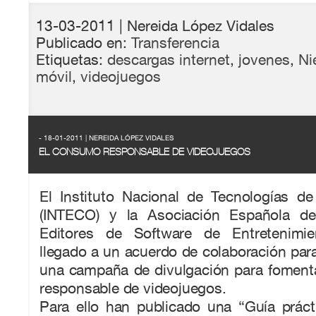
13-03-2011
| Nereida López Vidales
Publicado en:
Transferencia
Etiquetas:
descargas internet
,
jovenes
,
Ni
móvil
,
videojuegos
- 18-01-2011 | NEREIDA LÓPEZ VIDALES
EL CONSUMO RESPONSABLE DE VIDEOJUEGOS
El Instituto Nacional de Tecnologías d
(INTECO) y la Asociación Española de 
Editores de Software de Entretenimi
llegado a un acuerdo de colaboración pa
una campaña de divulgación para fomenta
responsable de videojuegos.
Para ello han publicado una “Guía práct