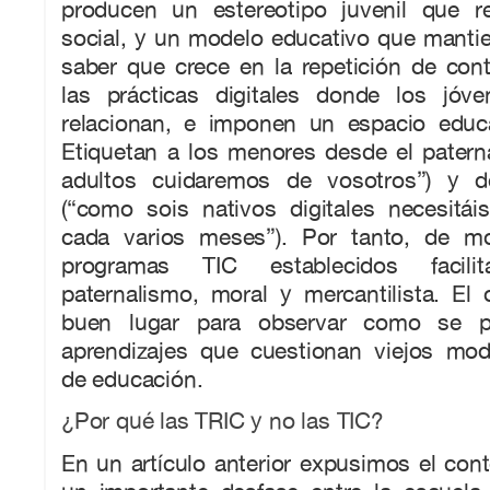
producen un estereotipo juvenil que re
social, y un modelo educativo que manti
saber que crece en la repetición de con
las prácticas digitales donde los jóv
relacionan, e imponen un espacio edu
Etiquetan a los menores desde el patern
adultos cuidaremos de vosotros”) y 
(“como sois nativos digitales necesitá
cada varios meses”). Por tanto, de mo
programas TIC establecidos facil
paternalismo, moral y mercantilista. El 
buen lugar para observar como se 
aprendizajes que cuestionan viejos mode
de educación.
¿Por qué las TRIC y no las TIC?
En un artículo anterior expusimos el con