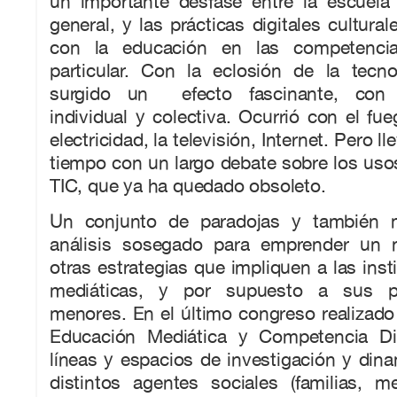
un importante desfase entre la escuela
general, y las prácticas digitales cultura
con la educación en las competencia
particular. Con la eclosión de la tecn
surgido un efecto fascinante, con 
individual y colectiva. Ocurrió con el fueg
electricidad, la televisión, Internet. Pero
tiempo con un largo debate sobre los uso
TIC, que ya ha quedado obsoleto.
Un conjunto de paradojas y también 
análisis sosegado para emprender un 
otras estrategias que impliquen a las inst
mediáticas, y por supuesto a sus pr
menores. En el último congreso realizad
Educación Mediática y Competencia Dig
líneas y espacios de investigación y dina
distintos agentes sociales (familias, m