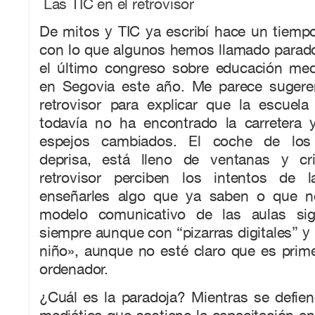
Las TIC en el retrovisor
De mitos y TIC ya escribí hace un tiemp
con lo que algunos hemos llamado parado
el último congreso sobre educación med
en Segovia este año. Me parece sugere
retrovisor para explicar que la escue
todavía no ha encontrado la carretera
espejos cambiados. El coche de los 
deprisa, está lleno de ventanas y cri
retrovisor perciben los intentos de l
enseñarles algo que ya saben o que no
modelo comunicativo de las aulas si
siempre aunque con “pizarras digitales” y
niño», aunque no esté claro que es primer
ordenador.
¿Cuál es la paradoja? Mientras se defie