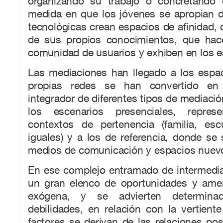
organizando su trabajo o concretando 
medida en que los jóvenes se apropian d
tecnológicas crean espacios de afinidad,
de sus propios conocimientos, que hace
comunidad de usuarios y exhiben en los e
Las mediaciones han llegado a los espac
propias redes se han convertido e
integrador de diferentes tipos de mediaci
los escenarios presenciales, repres
contextos de pertenencia (familia, es
iguales) y a los de referencia, donde se 
medios de comunicación y espacios nuevo
En ese complejo entramado de intermedia
un gran elenco de oportunidades y ame
exógena, y se advierten determinad
debilidades, en relación con la vertien
factores se derivan de las relaciones pos