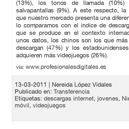
(13%), los tonos de llamada (10%)
salvapantallas (9%). A este respecto, la
que nuestro mercado presenta una diferenci
lo comparamos con el índice de descarg
que se produce en el contexto internaci
unos datos, los chinos son los que más
descargan (47%) y los estadounidenses
adquieren más videojuegos (26%).
www.profesionalesdigitales.es
vía:
13-03-2011
| Nereida López Vidales
Publicado en:
Transferencia
Etiquetas:
descargas internet
,
jovenes
,
Ni
móvil
,
videojuegos