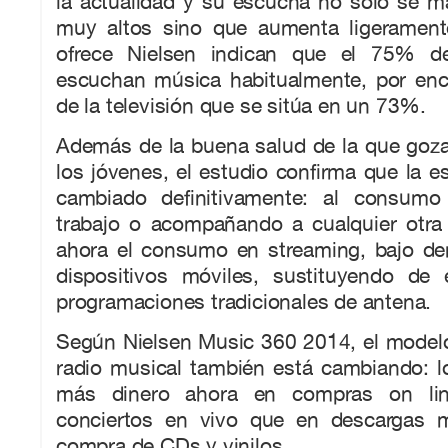
la actualidad y su escucha no sólo se m
muy altos sino que aumenta ligerament
ofrece Nielsen indican que el 75% d
escuchan música habitualmente, por enc
de la televisión que se sitúa en un 73%.
Además de la buena salud de la que goza
los jóvenes, el estudio confirma que la 
cambiado definitivamente: al consumo
trabajo o acompañando a cualquier otra 
ahora el consumo en streaming, bajo d
dispositivos móviles, sustituyendo de
programaciones tradicionales de antena.
Según Nielsen Music 360 2014, el modelo
radio musical también está cambiando: l
más dinero ahora en compras on line
conciertos en vivo que en descargas m
compra de CDs y vinilos.