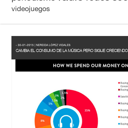
videojuegos
- 30-01-2015 | NEREIDA LÓPEZ VIDALES
CAMBIA EL CONSUMO DE LA MÚSICA PERO SIGUE CRECIEND