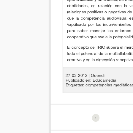
debilidades, en relación con la v
relaciones positivas o negativas de
que la competencia audiovisual e
vapuleado por los inconvenientes 
para saber manejar los entornos e
cooperativo que avala la potencialid
El concepto de TRIC supera el mero
todo el potencial de la multialfabet
creativo y en la dimensión receptiv
27-03-2012
| Ocendi
Publicado en:
Educamedia
Etiquetas:
competencias mediática
↑