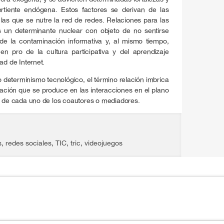
ertiente endógena. Estos factores se derivan de las
 las que se nutre la red de redes. Relaciones para las
s un determinante nuclear con objeto de no sentirse
de la contaminación informativa y, al mismo tiempo,
n pro de la cultura participativa y del aprendizaje
ad de Internet.
 determinismo tecnológico, el término relación imbrica
ización que se produce en las interacciones en el plano
a de cada uno de los coautores o mediadores.
s
,
redes sociales
,
TIC
,
tric
,
videojuegos