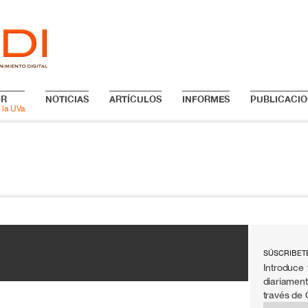
IR
NOTICIAS
ARTÍCULOS
INFORMES
PUBLICACIO
 la UVa
SÚSCRIBET
Introduce 
diariament
través de