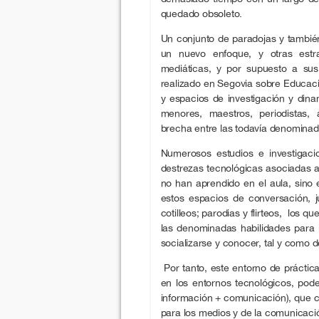
quedado obsoleto.
Un conjunto de paradojas y tambié
un nuevo enfoque, y otras estrat
mediáticas, y por supuesto a sus
realizado en Segovia sobre Educaci
y espacios de investigación y dinam
menores, maestros, periodistas, 
brecha entre las todavía denominad
Numerosos estudios e investigaci
destrezas tecnológicas asociadas a 
no han aprendido en el aula, sino 
estos espacios de conversación, ju
cotilleos; parodias y flirteos, los
las denominadas habilidades para 
socializarse y conocer, tal y como 
Por tanto, este entorno de práctic
en los entornos tecnológicos, pod
información + comunicación), que c
para los medios y de la comunicaci