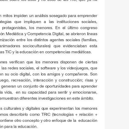
n mitos impiden un análisis sosegado para emprender
egias que impliquen a las instituciones sociales,
 protagonistas, los menores. En el último congreso
ón Mediática y Competencia Digital, se abrieron líneas
ización entre los distintos agentes sociales (familias,
animadores socioculturales) que evidenciaban esta
as TIC y la educación en competencias mediáticas.
ones verifican que los menores disponen de ciertas
las redes sociales, el software y los videojuegos, que
en su ocio digital, con los amigos y compañeros. Son
ego, recreación, interacción y construcción; risas y
 que generan un conjunto de oportunidades para aprender
la vida, en su capacidad para sentir y emocionarse,
demuestran diferentes investigaciones en este ámbito.
as culturales y digitales que experimentan los menores
emos describirlo como TRIC (tecnologías + relación +
ontiene otro concepto y otro enfoque de la educación
ón para la educación.