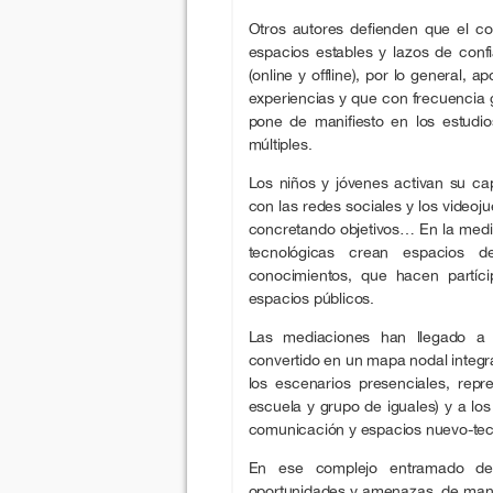
Otros autores defienden que el co
espacios estables y lazos de confi
(online y offline), por lo general,
experiencias y que con frecuencia 
pone de manifiesto en los estudio
múltiples.
Los niños y jóvenes activan su c
con las redes sociales y los video
concretando objetivos… En la medi
tecnológicas crean espacios d
conocimientos, que hacen partíc
espacios públicos.
Las mediaciones han llegado a 
convertido en un mapa nodal integr
los escenarios presenciales, repr
escuela y grupo de iguales) y a lo
comunicación y espacios nuevo-tec
En ese complejo entramado de 
oportunidades y amenazas, de mane