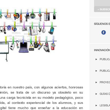
SÍGUENOS 
INNOVACIÓ
PUBLIC
PUBLIC
PROYEC
toria en nuestro país, con algunos aciertos, honrosas
pinión, se trata de un discurso ya obsoleto en su
GUÍAS 
 una carga tecnicista en su modelo pedagógico, poco
da, al contexto experiencial de los alumnos, y sus
LEGISL
digital tiene mucho que enseñar a la educación en