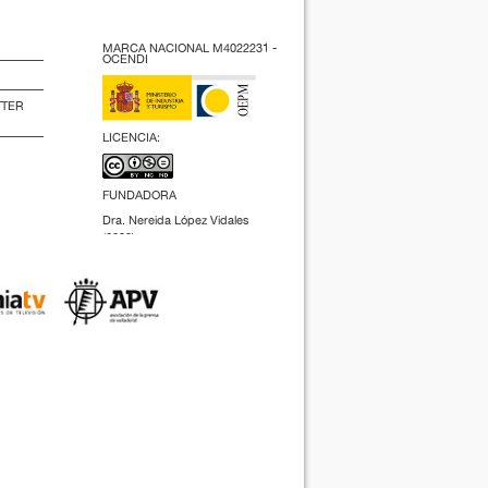
MARCA NACIONAL M4022231 -
OCENDI
TTER
LICENCIA:
FUNDADORA
Dra. Nereida López Vidales
(2009).