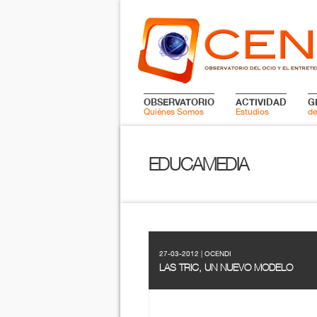
OBSERVATORIO
ACTIVIDAD
G
Quiénes Somos
Estudios
de
EDUCAMEDIA
27-03-2012 | OCENDI
LAS TRIC, UN NUEVO MODELO