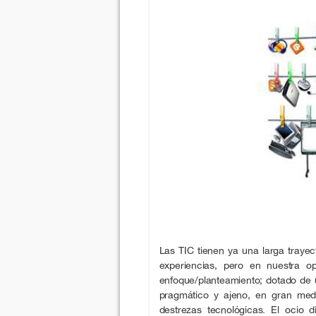
Las TIC tienen ya una larga trayec
experiencias, pero en nuestra o
enfoque/planteamiento; dotado de
pragmático y ajeno, en gran medi
destrezas tecnológicas. El ocio 