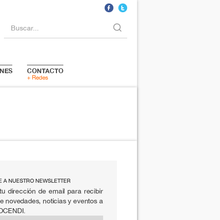
Buscar...
NES
CONTACTO
+ Redes
E A NUESTRO NEWSLETTER
tu dirección de email para recibir
e novedades, noticias y eventos a
 OCENDI.