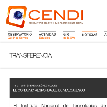
OBSERVATORIO
ACTIVIDAD
GIR
A
NOTICIAS
Quiénes Somos
Estudios
de la UVa
TRANSFERENCIA
18-01-2011 | NEREIDA LÓPEZ VIDALES
EL CONSUMO RESPONSABLE DE VIDEOJUEGOS
El Instituto Nacional de Tecnologías d