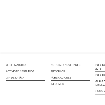
OBSERVATORIO
NOTICIAS / NOVEDADES
PUBLIC
2015
ACTIVIDAD / ESTUDIOS
ARTÍCULOS
PUBLIC
GIR DE LA UVA
PUBLICACIONES
GUÍAS 
INFORMES
MANUA
LEGISL