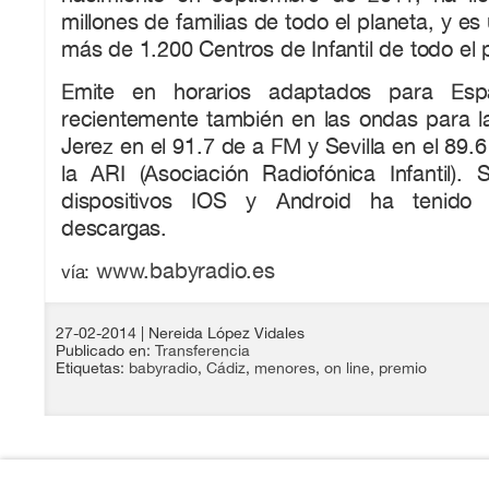
millones de familias de todo el planeta, y es 
más de 1.200 Centros de Infantil de todo el 
Emite en horarios adaptados para Es
recientemente también en las ondas para l
Jerez en el 91.7 de a FM y Sevilla en el 89.
la ARI (Asociación Radiofónica Infantil). 
dispositivos IOS y Android ha tenid
descargas.
www.babyradio.es
vía:
27-02-2014
| Nereida López Vidales
Publicado en:
Transferencia
Etiquetas:
babyradio
,
Cádiz
,
menores
,
on line
,
premio