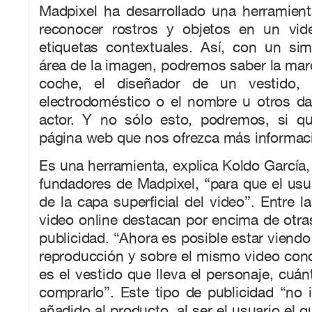
Madpixel ha desarrollado una herramie
reconocer rostros y objetos en un vid
etiquetas contextuales. Así, con un sim
área de la imagen, podremos saber la ma
coche, el diseñador de un vestido, e
electrodoméstico o el nombre u otros da
actor. Y no sólo esto, podremos, si q
página web que nos ofrezca más informac
Es una herramienta, explica Koldo García,
fundadores de Madpixel, “para que el usu
de la capa superficial del video”. Entre l
video online destacan por encima de otras,
publicidad. “Ahora es posible estar viendo 
reproducción y sobre el mismo video con
es el vestido que lleva el personaje, cuá
comprarlo”. Este tipo de publicidad “no i
añadido al producto, al ser el usuario el 