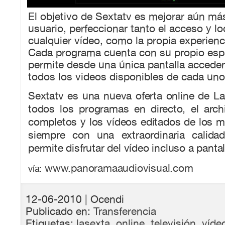
El objetivo de Sextatv es mejorar aún más
usuario, perfeccionar tanto el acceso y lo
cualquier vídeo, como la propia experienc
Cada programa cuenta con su propio espa
permite desde una única pantalla acceder
todos los videos disponibles de cada uno 
Sextatv es una nueva oferta online de L
todos los programas en directo, el arc
completos y los vídeos editados de los 
siempre con una extraordinaria calid
permite disfrutar del vídeo incluso a panta
www.panoramaaudiovisual.com
vía:
12-06-2010
| Ocendi
Publicado en:
Transferencia
Etiquetas:
lasexta
,
online
,
televisión
,
víde