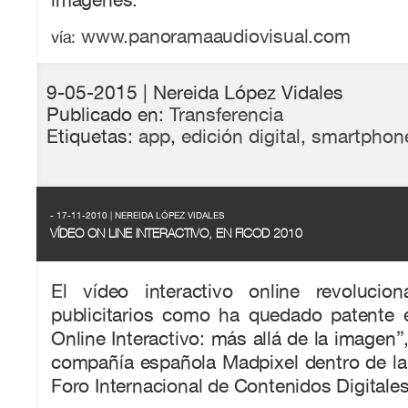
www.panoramaaudiovisual.com
vía:
9-05-2015
| Nereida López Vidales
Publicado en:
Transferencia
Etiquetas:
app
,
edición digital
,
smartphon
- 17-11-2010 | NEREIDA LÓPEZ VIDALES
VÍDEO ON LINE INTERACTIVO, EN FICOD 2010
El vídeo interactivo online revolucio
publicitarios como ha quedado patente e
Online Interactivo: más allá de la imagen”
compañía española Madpixel dentro de la
Foro Internacional de Contenidos Digital