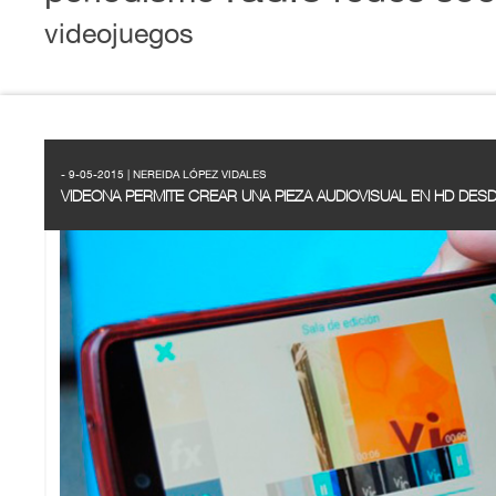
videojuegos
- 9-05-2015 | NEREIDA LÓPEZ VIDALES
VIDEONA PERMITE CREAR UNA PIEZA AUDIOVISUAL EN HD DE