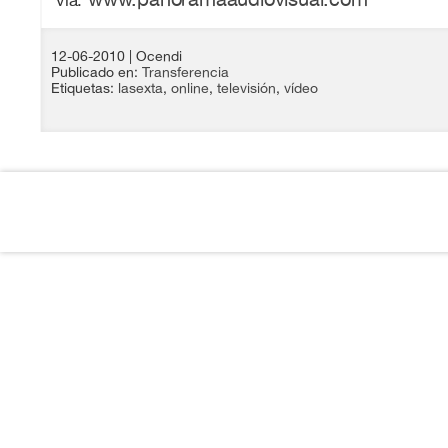
vía:
12-06-2010
| Ocendi
Publicado en:
Transferencia
Etiquetas:
lasexta
,
online
,
televisión
,
vídeo