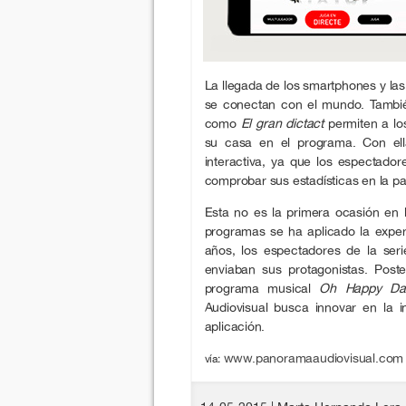
La llegada de los smartphones y la
se conectan con el mundo. También
como
El gran dictact
permiten a lo
su casa en el programa. Con ell
interactiva, ya que los espectador
comprobar sus estadísticas en la pan
Esta no es la primera ocasión en l
programas se ha aplicado la exper
años, los espectadores de la ser
enviaban sus protagonistas. Post
programa musical
Oh Happy Da
Audiovisual busca innovar en la i
aplicación.
www.panoramaaudiovisual.com
vía: