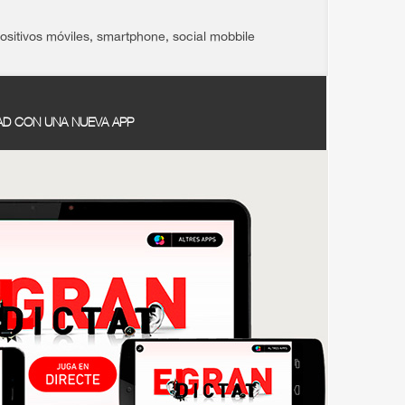
ositivos móviles
,
smartphone
,
social mobbile
DAD CON UNA NUEVA APP