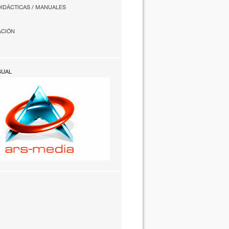
DIDÁCTICAS / MANUALES
ACIÓN
SUAL