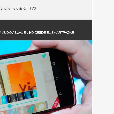
tphone
,
televisión
,
TV3
A AUDIOVISUAL EN HD DESDE EL SMARTPHONE