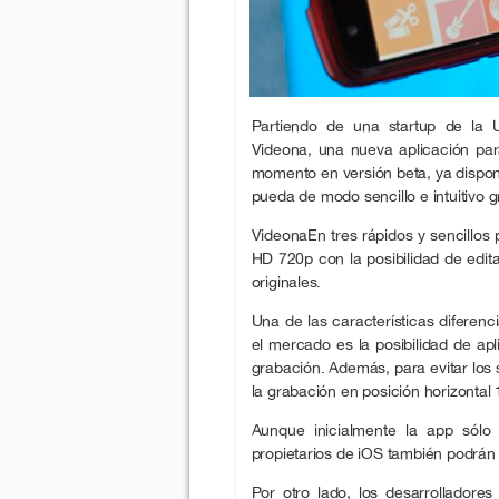
Partiendo de una startup de la 
Videona, una nueva aplicación para
momento en versión beta, ya dispon
pueda de modo sencillo e intuitivo g
VideonaEn tres rápidos y sencillos
HD 720p con la posibilidad de edita
originales.
Una de las características diferen
el mercado es la posibilidad de ap
grabación. Además, para evitar los 
la grabación en posición horizontal 
Aunque inicialmente la app sólo 
propietarios de iOS también podrán 
Por otro lado, los desarrollador