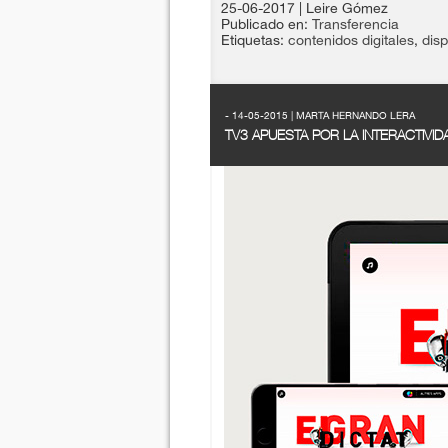
25-06-2017
| Leire Gómez
Publicado en:
Transferencia
Etiquetas:
contenidos digitales
,
disp
- 14-05-2015 | MARTA HERNANDO LERA
TV3 APUESTA POR LA INTERACTIVI