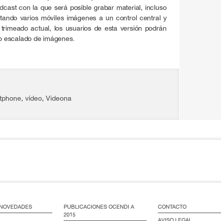
adcast con la que será posible grabar material, incluso
tando varios móviles imágenes a un control central y
trimeado actual, los usuarios de esta versión podrán
s o escalado de imágenes.
tphone
,
vídeo
,
Videona
/ NOVEDADES
PUBLICACIONES OCENDI A
CONTACTO
2015
AVISO LEGAL