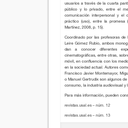
usuarios a través de la cuarta pan
público y lo privado, entre el me
comunicación interpersonal y el c
práctico (uso), entre la promesa (
Martínez, 2008, p. 15).
Coordinado por las profesoras de l
Leire Gómez Rubio, ambos monográ
dan a conocer diferentes experi
cinematográficas, entre otras, sob
móvil, en confluencia con los medi
en la sociedad actual. Autores co
Francisco Javier Montemayor, Migu
o Manuel Gertrudix son algunos de 
consumo, la industria audiovisual y l
Para más información, pueden cons
revistas.usal.es – núm. 12
revistas.usal.es – núm. 13