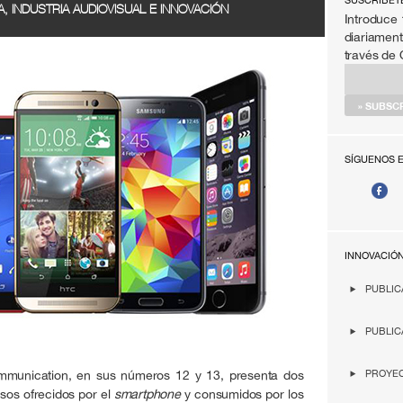
SÚSCRIBET
, INDUSTRIA AUDIOVISUAL E INNOVACIÓN
Introduce 
diariament
través de
SÍGUENOS 
INNOVACIÓ
PUBLIC
PUBLIC
ommunication, en sus números 12 y 13, presenta dos
PROYEC
sos ofrecidos por el
smartphone
y consumidos por los