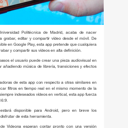
Universidad Politécnica de Madrid, acaba de nacer
 grabar, editar y compartir vídeo desde el móvil. De
ible en Google Play, esta app pretende que cualquiera
rabar y compartir sus vídeos en alta definición.
 pasos el usuario puede crear una pieza audiovisual en
r añadiendo música de librería, transiciones y efectos
ciadoras de esta app con respecto a otras similares en
licar filtros en tiempo real en el mismo momento de la
siempre indeseados vídeos en vertical, esta app fuerza
16:9.
estará disponible para Android, pero en breve los
disfrutar de esta herramienta.
es de Videona esperan contar pronto con una versión