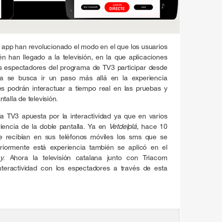
s app han revolucionado el modo en el que los usuarios
 han llegado a la televisión, en la que aplicaciones
s espectadores del programa de TV3 participar desde
a se busca ir un paso más allá en la experiencia
es podrán interactuar a tiempo real en las pruebas y
talla de televisión.
a TV3 apuesta por la interactividad ya que en varios
iencia de la doble pantalla. Ya en
Vetdelplá
, hace 10
ie recibían en sus teléfonos móviles los sms que se
eriormente está experiencia también se aplicó en el
y
. Ahora la televisión catalana junto con Triacom
nteractividad con los espectadores a través de esta