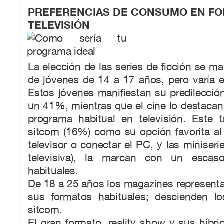
PREFERENCIAS DE CONSUMO EN F
TELEVISIÓN
La elección de las series de ficción se ma
de jóvenes de 14 a 17 años, pero varía en
Estos jóvenes manifiestan su predilección
un 41%, mientras que el cine lo destac
programa habitual en televisión. Este t
sitcom (16%) como su opción favorita al 
televisor o conectar el PC, y las miniseri
televisiva), la marcan con un esca
habituales.
De 18 a 25 años los magazines represent
sus formatos habituales; descienden l
sitcom.
El gran formato, reality show y sus híbri