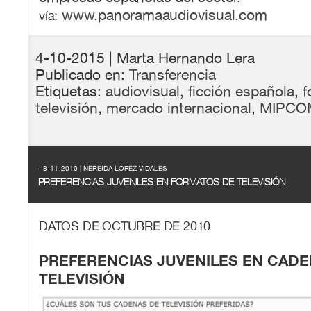
www.panoramaaudiovisual.com
vía:
4-10-2015
| Marta Hernando Lera
Publicado en:
Transferencia
Etiquetas:
audiovisual
,
ficción española
,
f
televisión
,
mercado internacional
,
MIPCO
- 8-11-2010 | NEREIDA LÓPEZ VIDALES
PREFERENCIAS JUVENILES EN FORMATOS DE TELEVISIÓN
DATOS DE OCTUBRE DE 2010
PREFERENCIAS JUVENILES EN CADE
TELEVISIÓN