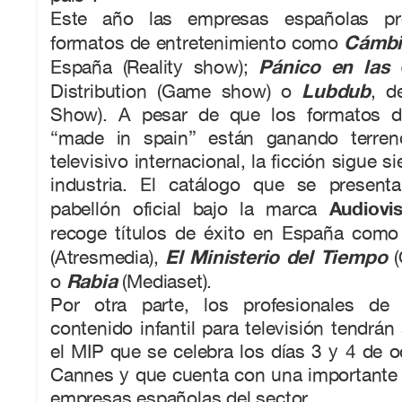
Este año las empresas españolas pre
Cámb
formatos de entretenimiento como
Pánico en las 
España (Reality show);
Lubdub
Distribution (Game show) o
, d
Show). A pesar de que los formatos de
“made in spain” están ganando terre
televisivo internacional, la ficción sigue s
industria. El catálogo que se present
Audiovi
pabellón oficial bajo la marca
recoge títulos de éxito en España com
El Ministerio del Tiempo
(Atresmedia),
(
Rabia
o
(Mediaset).
Por otra parte, los profesionales de
contenido infantil para televisión tendrán
el MIP que se celebra los días 3 y 4 de 
Cannes y que cuenta con una importante 
empresas españolas del sector.