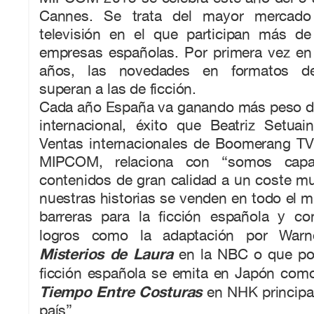
Cannes. Se trata del mayor mercado 
televisión en el que participan más d
empresas españolas. Por primera vez en 
años, las novedades en formatos de 
superan a las de ficción.
Cada año España va ganando más peso d
internacional, éxito que Beatriz Setuai
Ventas internacionales de Boomerang TV 
MIPCOM, relaciona con “somos capa
contenidos de gran calidad a un coste m
nuestras historias se venden en todo el
barreras para la ficción española y c
logros como la adaptación por Wa
Misterios de Laura
en la NBC o que por
ficción española se emita en Japón com
Tiempo Entre Costuras
en NHK principal
país”.