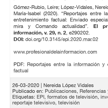
Gómez-Rubio, Leire; López-Vidales, Nerei
María-Isabel (2020). “Reportajes entre l
entretenimiento factual: Enviado especi
El pr
mira y Comando actualidad”.
información, v. 29, n. 2
, e290202.
DOI:
doi.org/10.3145/epi.2020.mar.02
www.profesionaldelainformacion.com
PDF:
Reportajes entre la información y 
factual
26-03-2020
| Nereida López Vidales
Publicado en:
Publicaciones
,
Referencias 
Etiquetas:
EPI
,
formatos de televisión
,
inv
reportaje televisivo
,
televisión