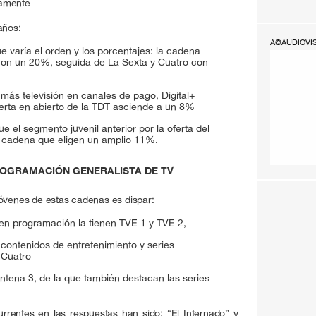
amente.
años:
A@AUDIOVI
e varía el orden y los porcentajes: la cadena
con un 20%, seguida de La Sexta y Cuatro con
más televisión en canales de pago, Digital+
erta en abierto de la TDT asciende a un 8%
el segmento juvenil anterior por la oferta del
, cadena que eligen un amplio 11%.
ROGRAMACIÓN GENERALISTA DE TV
jóvenes de estas cadenas es dispar:
 en programación la tienen TVE 1 y TVE 2,
contenidos de entretenimiento y series
 Cuatro
ntena 3, de la que también destacan las series
rentes en las respuestas han sido: “El Internado” y