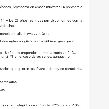
s híbridos, representa en ambas muestras un porcentaje
s 14 y los 25 años, se muestran disconformes con la
y de cine.
sencia de talk shows y
realities,
olescentes les gustaría que hubiera más cine y
de 18 años, la proporción aumenta hasta un 24%,
ta un 21% en el caso de las series, aunque no
evisión que quieren los jóvenes de hoy se caracteriza
s visuales
idad
e priorice contenidos de actualidad (22%) y ocio (16%),