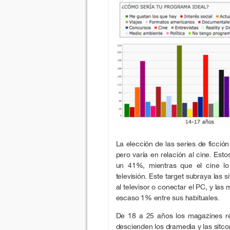
La elección de las series de ficci
pero varía en relación al cine. Esto
un 41%, mientras que el cine l
televisión. Este target subraya las 
al televisor o conectar el PC, y las 
escaso 1% entre sus habituales.
De 18 a 25 años los magazines re
descienden los dramedia y las sitc