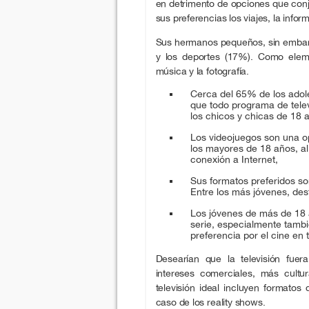
en detrimento de opciones que conj
sus preferencias los viajes, la infor
Sus hermanos pequeños, sin embarg
y los deportes (17%). Como eleme
música y la fotografía.
Cerca del 65% de los adol
que todo programa de telev
los chicos y chicas de 18 
Los videojuegos son una o
los mayores de 18 años, al 
conexión a Internet,
Sus formatos preferidos son
Entre los más jóvenes, des
Los jóvenes de más de 18 a
serie, especialmente tambié
preferencia por el cine en t
Desearían que la televisión fue
intereses comerciales, más cultu
televisión ideal incluyen formato
caso de los reality shows.