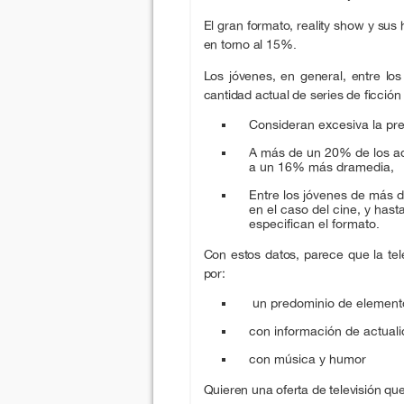
El gran formato, reality show y su
en torno al 15%.
Los jóvenes, en general, entre lo
cantidad actual de series de ficción 
Consideran excesiva la pre
A más de un 20% de los ad
a un 16% más dramedia,
Entre los jóvenes de más 
en el caso del cine, y has
especifican el formato.
Con estos datos, parece que la tel
por:
un predominio de elemento
con información de actual
con música y humor
Quieren una oferta de televisión qu