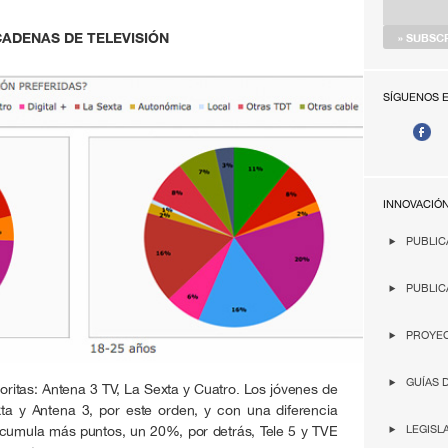
CADENAS DE TELEVISIÓN
SÍGUENOS 
INNOVACIÓ
PUBLIC
PUBLIC
PROYEC
GUÍAS 
oritas: Antena 3 TV, La Sexta y Cuatro. Los jóvenes de
ta y Antena 3, por este orden, y con una diferencia
acumula más puntos, un 20%, por detrás, Tele 5 y TVE
LEGISL