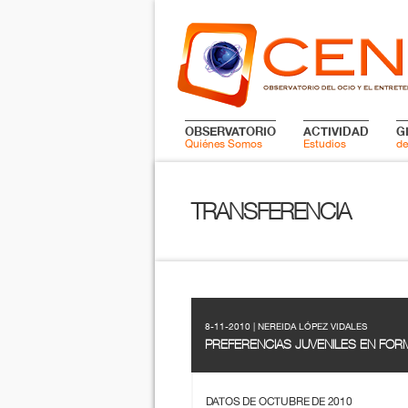
OBSERVATORIO
ACTIVIDAD
G
Quiénes Somos
Estudios
de
TRANSFERENCIA
8-11-2010 | NEREIDA LÓPEZ VIDALES
PREFERENCIAS JUVENILES EN FORM
DATOS DE OCTUBRE DE 2010