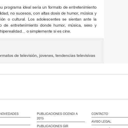
u programa ideal sería un formato de entretenimiento
lidad, no sucesos, con altas dosis de humor, música y
ión o cultural. Los adolescentes se sientan ante la
ato de entretenimiento donde humor, música, sexo y
hiperealidad… o simplemente si es cine.
ormatos de televisión
,
jovenes
,
tendencias televisivas
/ NOVEDADES
PUBLICACIONES OCENDI A
CONTACTO
2015
AVISO LEGAL
PUBLICACIONES GIR