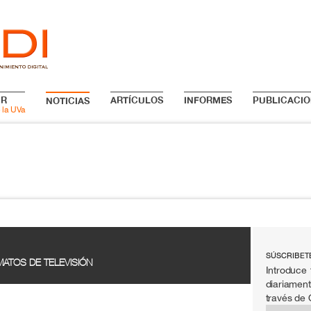
IR
ARTÍCULOS
INFORMES
PUBLICACIO
NOTICIAS
 la UVa
SÚSCRIBET
ATOS DE TELEVISIÓN
Introduce 
diariament
través de