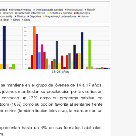
ón se mantiene en el grupo de jóvenes de 14 a 17 años,
s jóvenes manifiestan su predilección por las series en
o destacan un 17% como su programa habitual en
sitcom (16%) como su opción favorita al sentarse frente
miniseries (también ficción televisiva), la marcan con un
presentan hasta un 4% de sus formatos habituales;
om.