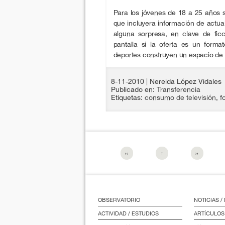
Para los jóvenes de 18 a 25 años s
que incluyera información de actua
alguna sorpresa, en clave de ficc
pantalla si la oferta es un form
deportes construyen un espacio de 
8-11-2010
| Nereida López Vidales
Publicado en:
Transferencia
Etiquetas:
consumo de televisión
,
f
‹‹
↑
››
OBSERVATORIO
NOTICIAS 
ACTIVIDAD / ESTUDIOS
ARTÍCULOS