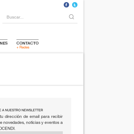
Buscar...
NES
CONTACTO
+ Redes
E A NUESTRO NEWSLETTER
tu dirección de email para recibir
e novedades, noticias y eventos a
 OCENDI.