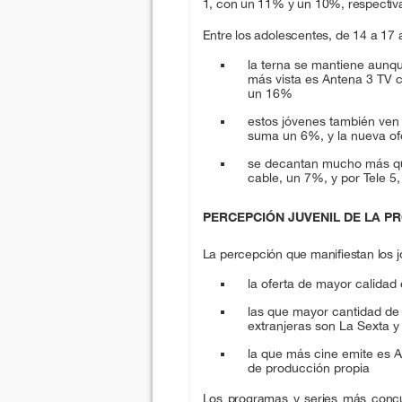
1, con un 11% y un 10%, respectiv
Entre los adolescentes, de 14 a 17 
la terna se mantiene aunqu
más vista es Antena 3 TV 
un 16%
estos jóvenes también ven 
suma un 6%, y la nueva of
se decantan mucho más que 
cable, un 7%, y por Tele 5
PERCEPCIÓN JUVENIL DE LA P
La percepción que manifiestan los 
la oferta de mayor calidad
las que mayor cantidad de 
extranjeras son La Sexta y
la que más cine emite es A
de producción propia
Los programas y series más concur