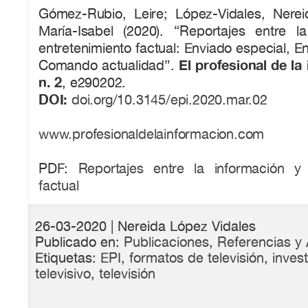
Gómez-Rubio, Leire; López-Vidales, Nerei
María-Isabel (2020). “Reportajes entre l
entretenimiento factual: Enviado especial, E
El profesional de la 
Comando actualidad”.
n. 2
, e290202.
DOI:
doi.org/10.3145/epi.2020.mar.02
www.profesionaldelainformacion.com
PDF:
Reportajes entre la información y 
factual
26-03-2020
| Nereida López Vidales
Publicado en:
Publicaciones
,
Referencias y 
Etiquetas:
EPI
,
formatos de televisión
,
inves
televisivo
,
televisión