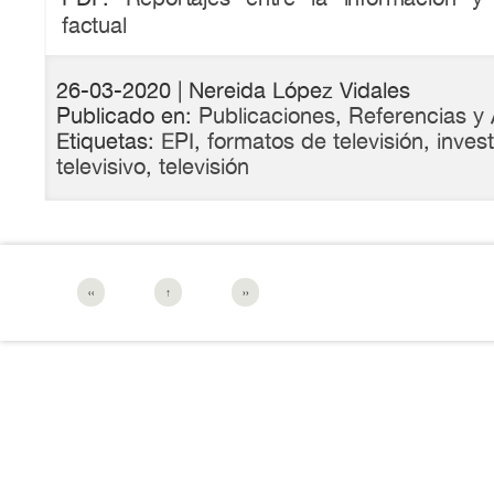
factual
26-03-2020
| Nereida López Vidales
Publicado en:
Publicaciones
,
Referencias y 
Etiquetas:
EPI
,
formatos de televisión
,
inves
televisivo
,
televisión
‹‹
↑
››