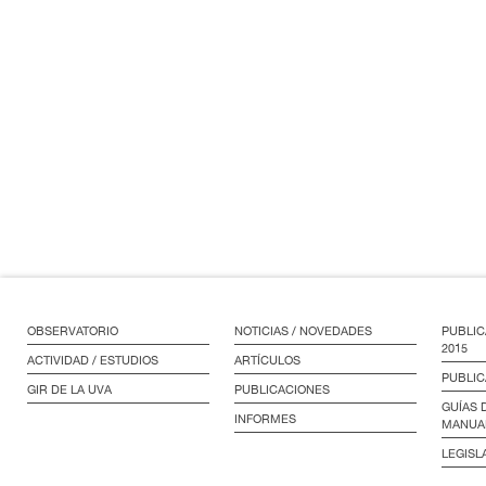
OBSERVATORIO
NOTICIAS / NOVEDADES
PUBLIC
2015
ACTIVIDAD / ESTUDIOS
ARTÍCULOS
PUBLIC
GIR DE LA UVA
PUBLICACIONES
GUÍAS 
INFORMES
MANUA
LEGISL