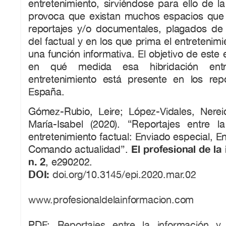
entretenimiento, sirviéndose para ello de la
provoca que existan muchos espacios que
reportajes y/o documentales, plagados de
del factual y en los que prima el entretenim
una función informativa. El objetivo de este
en qué medida esa hibridación entr
entretenimiento está presente en los re
España.
Gómez-Rubio, Leire; López-Vidales, Nerei
María-Isabel (2020). “Reportajes entre l
entretenimiento factual: Enviado especial, E
El profesional de la 
Comando actualidad”.
n. 2
, e290202.
DOI:
doi.org/10.3145/epi.2020.mar.02
www.profesionaldelainformacion.com
PDF:
Reportajes entre la información y 