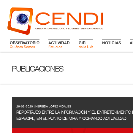
OBSERVATORIO
ACTIVIDAD
GIR
NOTICIAS
A
Quiénes Somos
Estudios
de la UVa
PUBLICACIONES
26-03-2020 | NEREIDA LÓPEZ VIDALES
REPORTAJES ENTRE LA INFORMACIÓN Y EL ENTRETENIMIENTO 
ESPECIAL, EN EL PUNTO DE MIRA Y COMANDO ACTUALIDAD