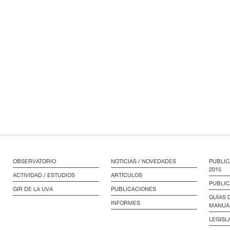
OBSERVATORIO
NOTICIAS / NOVEDADES
PUBLIC
2015
ACTIVIDAD / ESTUDIOS
ARTÍCULOS
PUBLIC
GIR DE LA UVA
PUBLICACIONES
GUÍAS 
INFORMES
MANUA
LEGISL