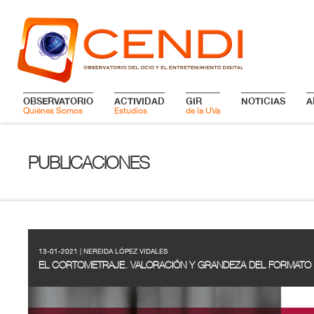
OBSERVATORIO
ACTIVIDAD
GIR
NOTICIAS
A
Quiénes Somos
Estudios
de la UVa
PUBLICACIONES
13-01-2021 | NEREIDA LÓPEZ VIDALES
EL CORTOMETRAJE. VALORACIÓN Y GRANDEZA DEL FORMATO