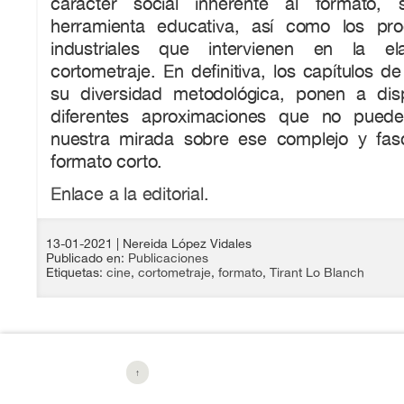
carácter social inherente al formato,
herramienta educativa, así como los pro
industriales que intervienen en la e
cortometraje. En definitiva, los capítulos d
su diversidad metodológica, ponen a disp
diferentes aproximaciones que no puede
nuestra mirada sobre ese complejo y fas
formato corto.
Enlace a la editorial.
13-01-2021
| Nereida López Vidales
Publicado en:
Publicaciones
Etiquetas:
cine
,
cortometraje
,
formato
,
Tirant Lo Blanch
↑