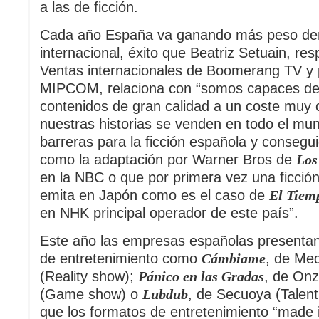
a las de ficción.
Cada año España va ganando más peso den
internacional, éxito que Beatriz Setuain, re
Ventas internacionales de Boomerang TV y p
MIPCOM, relaciona con “somos capaces de
contenidos de gran calidad a un coste muy
nuestras historias se venden en todo el mu
barreras para la ficción española y consegu
como la adaptación por Warner Bros de
Los
en la NBC o que por primera vez una ficció
emita en Japón como es el caso de
El Tiem
en NHK principal operador de este país”.
Este año las empresas españolas presentan
de entretenimiento como
Cámbiame
, de Me
(Reality show);
Pánico en las Gradas
, de Onz
(Game show) o
Lubdub
, de Secuoya (Talen
que los formatos de entretenimiento “made 