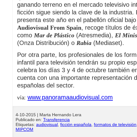
ganando terreno en el mercado televisivo int
ficción sigue siendo la clave de la industria.
presenta este año en el pabellón oficial baj
Audiovisual From Spain
, recoge títulos de 
como
Mar de Plástico
(Atresmedia),
El Minis
(Onza Distribución) o
Rabia
(Mediaset).
Por otra parte, los profesionales de los for
infantil para televisión tendrán su propio es
celebra los días 3 y 4 de octubre también 
cuenta con una importante representación
españolas del sector.
www.panoramaaudiovisual.com
vía:
4-10-2015
| Marta Hernando Lera
Publicado en:
Transferencia
Etiquetas:
audiovisual
,
ficción española
,
formatos de televisión
MIPCOM