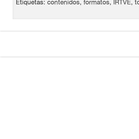
Etiquetas:
contenidos
,
formatos
,
IRTVE
,
t