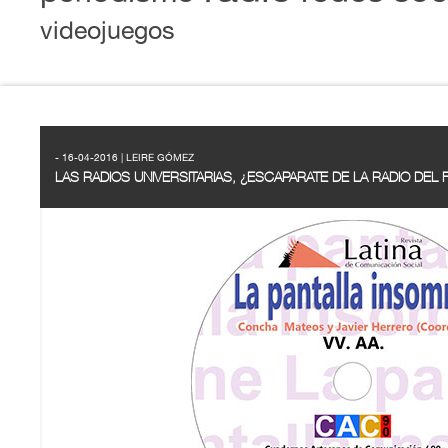
videojuegos
- 16-04-2016 | LEIRE GÓMEZ
LAS RADIOS UNIVERSITARIAS, ¿ESCAPARATE DE LA RADIO DEL