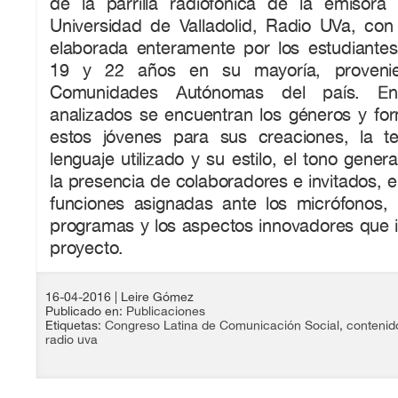
de la parrilla radiofónica de la emisora u
Universidad de Valladolid, Radio UVa, co
elaborada enteramente por los estudiantes
19 y 22 años en su mayoría, provenie
Comunidades Autónomas del país. Ent
analizados se encuentran los géneros y for
estos jóvenes para sus creaciones, la te
lenguaje utilizado y su estilo, el tono gene
la presencia de colaboradores e invitados, e
funciones asignadas ante los micrófonos, 
programas y los aspectos innovadores que 
proyecto.
16-04-2016
| Leire Gómez
Publicado en:
Publicaciones
Etiquetas:
Congreso Latina de Comunicación Social
,
contenid
radio uva