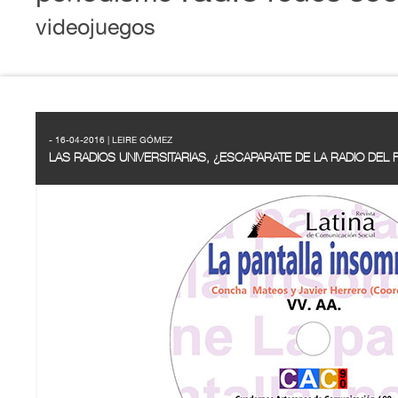
videojuegos
- 16-04-2016 | LEIRE GÓMEZ
LAS RADIOS UNIVERSITARIAS, ¿ESCAPARATE DE LA RADIO DEL