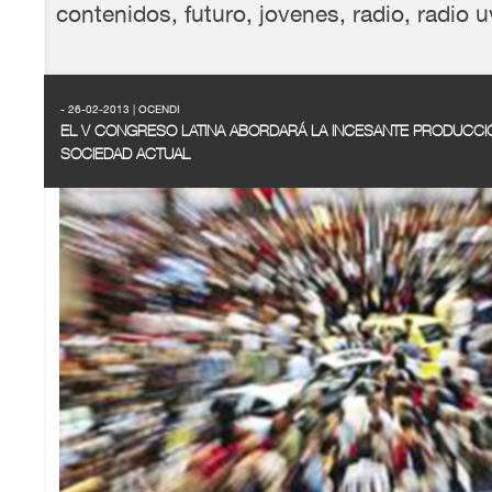
contenidos
,
futuro
,
jovenes
,
radio
,
radio u
- 26-02-2013 | OCENDI
EL V CONGRESO LATINA ABORDARÁ LA INCESANTE PRODUCCI
SOCIEDAD ACTUAL