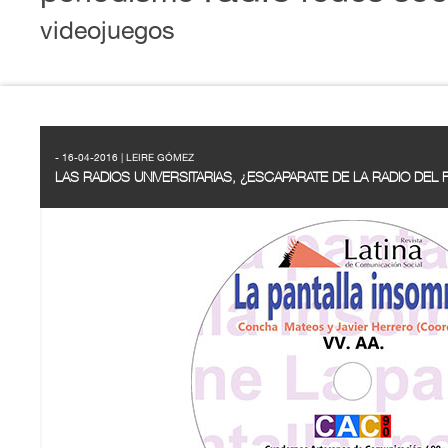
videojuegos
- 16-04-2016 | LEIRE GÓMEZ
LAS RADIOS UNIVERSITARIAS, ¿ESCAPARATE DE LA RADIO DEL