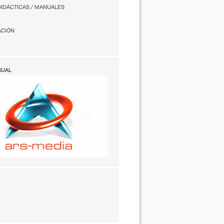
DIDÁCTICAS / MANUALES
ACIÓN
SUAL