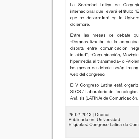
La Sociedad Latina de Comunic
internacional que llevará el título: “
que se desarrollará en la Univer
diciembre.
Entre las mesas de debate que
«Democratización de la comunica
disputa entre comunicación he
felicidad”; «Comunicación, Movimien
hipermedia al transmedia» o «Violen
las mesas de debate serán transmi
web del congreso.
El V Congreso Latina está organi
SLCS / Laboratorio de Tecnologías 
Análisis (LATINA) de Comunicación.
26-02-2013
| Ocendi
Publicado en:
Universidad
Etiquetas:
Congreso Latina de Comu