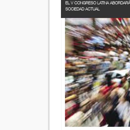
EL V CONGRESO LATINA ABORDARÁ
SOCIEDAD ACTUAL