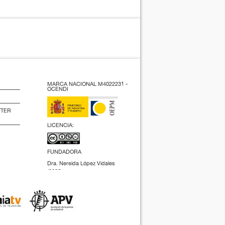
MARCA NACIONAL M4022231 -
OCENDI
TTER
LICENCIA:
FUNDADORA
Dra. Nereida López Vidales
(2009).