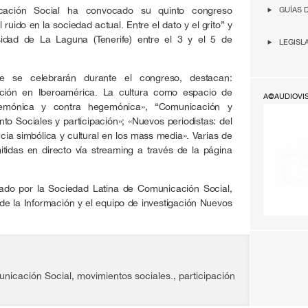
ación Social ha convocado su quinto congreso
GUÍAS 
El ruido en la sociedad actual. Entre el dato y el grito” y
sidad de La Laguna (Tenerife) entre el 3 y el 5 de
LEGISL
 se celebrarán durante el congreso, destacan:
ción en Iberoamérica. La cultura como espacio de
A@AUDIOVI
gemónica y contra hegemónica», “Comunicación y
to Sociales y participación»; «Nuevos periodistas: del
cia simbólica y cultural en los mass media». Varias de
tidas en directo vía streaming a través de la página
zado por la Sociedad Latina de Comunicación Social,
de la Información y el equipo de investigación Nuevos
nicación Social
,
movimientos sociales.
,
participación