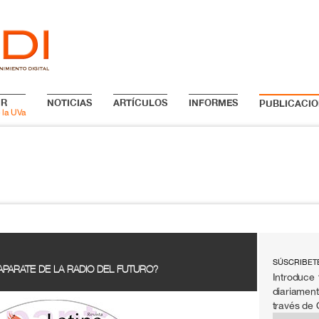
IR
NOTICIAS
ARTÍCULOS
INFORMES
PUBLICACIO
 la UVa
SÚSCRIBET
APARATE DE LA RADIO DEL FUTURO?
Introduce 
diariament
través de