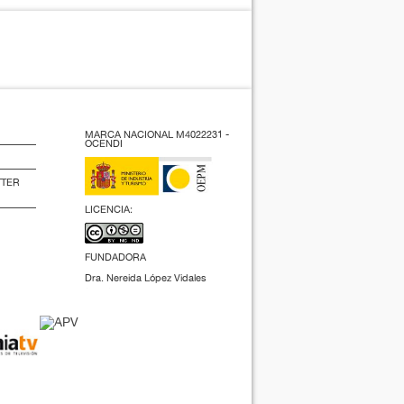
MARCA NACIONAL M4022231 -
OCENDI
TTER
LICENCIA:
FUNDADORA
Dra. Nereida López Vidales
(2009).