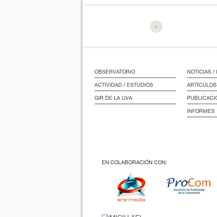
↑
OBSERVATORIO
NOTICIAS 
ACTIVIDAD / ESTUDIOS
ARTÍCULOS
GIR DE LA UVA
PUBLICACI
INFORMES
EN COLABORACIÓN CON: