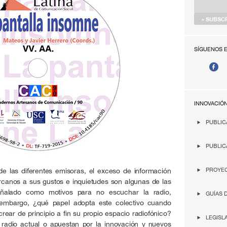
SÍGUENOS 
INNOVACIÓ
PUBLIC
PUBLIC
de las diferentes emisoras, el exceso de información
PROYEC
rcanos a sus gustos e inquietudes son algunas de las
ñalado como motivos para no escuchar la radio,
GUÍAS 
n embargo, ¿qué papel adopta este colectivo cuando
crear de principio a fin su propio espacio radiofónico?
LEGISL
 radio actual o apuestan por la innovación y nuevos