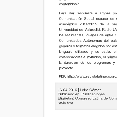
contenidos?
Para dar respuesta a ambas pre
Comunicación Social expuso los r
académico 2014/2015 de la parri
Universidad de Valladolid, Radio 
los estudiantes, jóvenes de entre 
Comunidades Autónomas del país.
géneros y formatos elegidos por est
lenguaje utilizado y su estilo,
colaboradores e invitados, el núme
la duración de los programas y
proyecto.
http://www.revistalatinacs.o
PDF:
16-04-2016
| Leire Gómez
Publicado en:
Publicaciones
Etiquetas:
Congreso Latina de Comu
radio uva