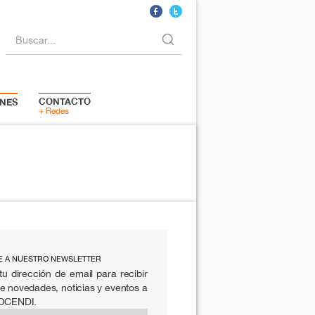
Buscar...
CONTACTO
NES
+ Redes
E A NUESTRO NEWSLETTER
tu dirección de email para recibir
e novedades, noticias y eventos a
 OCENDI.