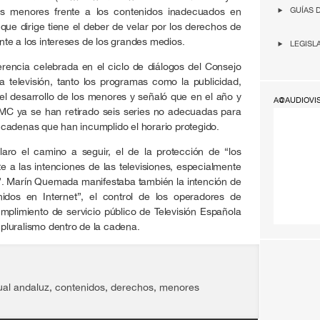
os menores frente a los contenidos inadecuados en
GUÍAS 
 que dirige tiene el deber de velar por los derechos de
te a los intereses de los grandes medios.
LEGISL
rencia celebrada en el ciclo de diálogos del Consejo
a televisión, tanto los programas como la publicidad,
el desarrollo de los menores y señaló que en el año y
A@AUDIOVI
MC ya se han retirado seis series no adecuadas para
cadenas que han incumplido el horario protegido.
aro el camino a seguir, el de la protección de “los
e a las intenciones de las televisiones, especialmente
”. Marín Quemada manifestaba también la intención de
nidos en Internet”, el control de los operadores de
cumplimiento de servicio público de Televisión Española
l pluralismo dentro de la cadena.
ual andaluz
,
contenidos
,
derechos
,
menores