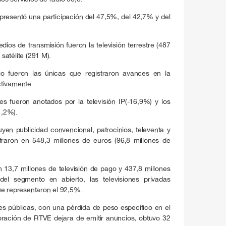
presentó una participación del 47,5%, del 42,7% y del
dios de transmisión fueron la televisión terrestre (487
 satélite (291 M).
adio fueron las únicas que registraron avances en la
ctivamente.
s fueron anotados por la televisión IP(-16,9%) y los
1,2%).
luyen publicidad convencional, patrocinios, televenta y
fraron en 548,3 millones de euros (96,8 millones de
n 13,7 millones de televisión de pago y 437,8 millones
 del segmento en abierto, las televisiones privadas
ue representaron el 92,5%.
nes públicas, con una pérdida de peso específico en el
ración de RTVE dejara de emitir anuncios, obtuvo 32