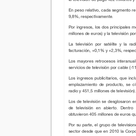
En peso relativo, cada segmento re
9,8%, respectivamente.
Por ingresos, los dos principales me
millones de euros) y la televisión por
La televisión por satélite y la r
facturación, +0,1% y +2,3%, respe
Los mayores retrocesos interanuale
servicios de televisión por cable (-1
Los ingresos publicitarios, que inc
emplazamiento de producto, se ci
radio y 451,5 millones de televisión).
Los de televisión se desglosaron e
de televisión en abierto. Dentro
obtuvieron 405 millones de euros q
Por su parte, el grupo de televisio
sector desde que en 2010 la Corpo