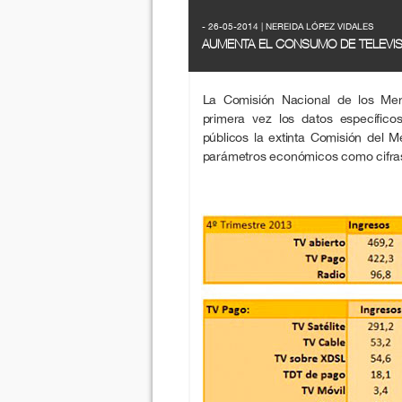
- 26-05-2014 | NEREIDA LÓPEZ VIDALES
AUMENTA EL CONSUMO DE TELEVIS
La Comisión Nacional de los Me
primera vez los datos específico
públicos la extinta Comisión del 
parámetros económicos como cifras 