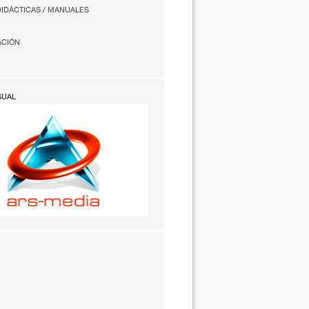
DIDÁCTICAS / MANUALES
ACIÓN
SUAL