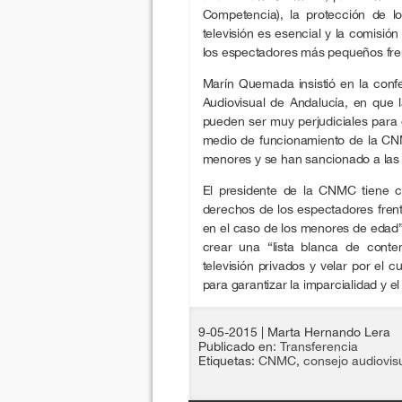
Competencia), la protección de l
televisión es esencial y la comisión
los espectadores más pequeños fren
Marín Quemada insistió en la confe
Audiovisual de Andalucía, en que l
pueden ser muy perjudiciales para 
medio de funcionamiento de la CN
menores y se han sancionado a las 
El presidente de la CNMC tiene cl
derechos de los espectadores frent
en el caso de los menores de edad
crear una “lista blanca de conte
televisión privados y velar por el 
para garantizar la imparcialidad y e
9-05-2015
| Marta Hernando Lera
Publicado en:
Transferencia
Etiquetas:
CNMC
,
consejo audiovis