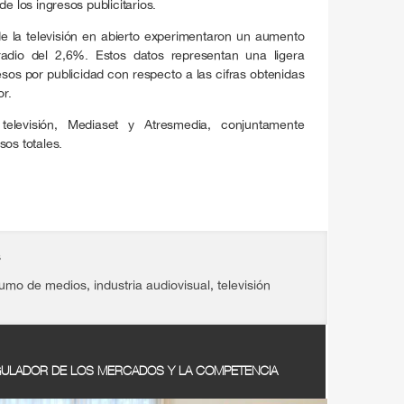
e los ingresos publicitarios.
s de la televisión en abierto experimentaron un aumento
radio del 2,6%. Estos datos representan una ligera
esos por publicidad con respecto a las cifras obtenidas
or.
televisión, Mediaset y Atresmedia, conjuntamente
sos totales.
s
umo de medios
,
industria audiovisual
,
televisión
ULADOR DE LOS MERCADOS Y LA COMPETENCIA