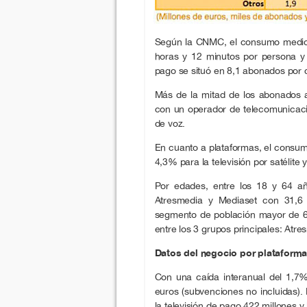
Según la CNMC, el consumo medio d
horas y 12 minutos por persona y d
pago se situó en 8,1 abonados por c
Más de la mitad de los abonados a 
con un operador de telecomunicaci
de voz.
En cuanto a plataformas, el consumo
4,3% para la televisión por satélite
Por edades, entre los 18 y 64 añ
Atresmedia y Mediaset con 31,6 
segmento de población mayor de 65
entre los 3 grupos principales: Atre
Datos del negocio por plataform
Con una caída interanual del 1,7%
euros (subvenciones no incluidas). 
la televisión de pago 422 millones y 