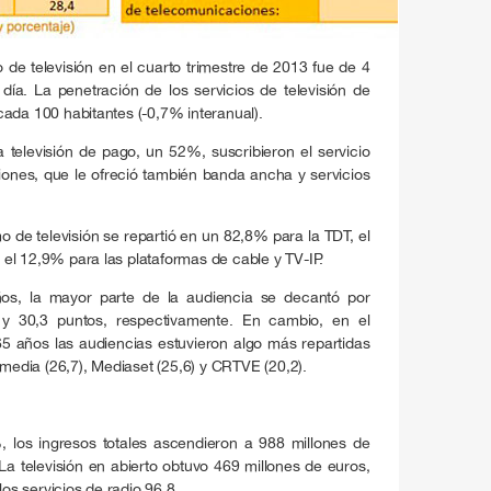
e televisión en el cuarto trimestre de 2013 fue de 4
ía. La penetración de los servicios de televisión de
ada 100 habitantes (-0,7% interanual).
televisión de pago, un 52%, suscribieron el servicio
ones, que le ofreció también banda ancha y servicios
 de televisión se repartió en un 82,8% para la TDT, el
 y el 12,9% para las plataformas de cable y TV-IP.
os, la mayor parte de la audiencia se decantó por
y 30,3 puntos, respectivamente. En cambio, en el
 años las audiencias estuvieron algo más repartidas
smedia (26,7), Mediaset (25,6) y CRTVE (20,2).
a
, los ingresos totales ascendieron a 988 millones de
La televisión en abierto obtuvo 469 millones de euros,
los servicios de radio 96,8.