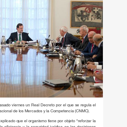
pasado viernes un Real Decreto por el que se regula el
Nacional de los Mercados y la Competencia (CNMC).
xplicado que el organismo tiene por objeto “reforzar la
la eficiencia y la seguridad jurídica en las decisiones