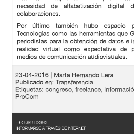
necesidad de alfabetización digital
colaboraciones.
Por último también hubo espacio 
Tecnologías como las herramientas que G
periodistas para la obtención de datos e i
realidad virtual como expectativa de 
medios de comunicación audiovisuales.
23-04-2016
| Marta Hernando Lera
Publicado en:
Transferencia
Etiquetas:
congreso
,
freelance
,
informaci
ProCom
- 8-01-2011 | OCENDI
INFORMARSE A TRAVÉS DE INTERNET