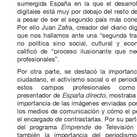
sumergida España en la que el desarro
digitales está muy por debajo del resto d
a pesar de ser el segundo país más con
Por ello Juan Zafra, creador del diario di
que nos hallamos ante una “segunda tran
no política sino social, cultural y ec
calificó de “proceso ilusionante que n
profesionales”.
Por otra parte, se destacó la importanc
ciudadano, el activismo social o el perio
estos campos profesionales como
presentador de
España directo
, mostraba 
importancia de las imágenes enviadas po
los medios de comunicación y cómo el pe
el encargado de contrastarlas. Por su p
del programa
Emprende
de Televisión 
también la importancia del periodism