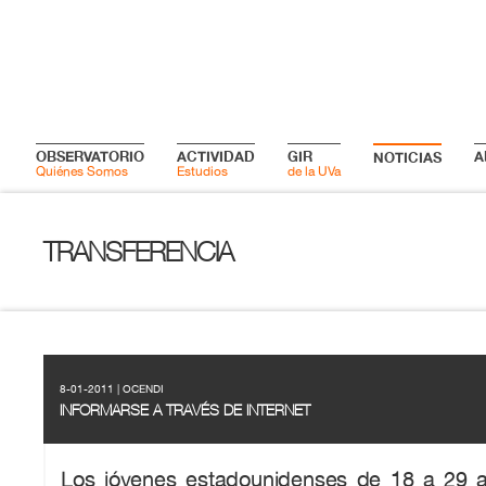
OBSERVATORIO
ACTIVIDAD
GIR
A
NOTICIAS
Quiénes Somos
Estudios
de la UVa
TRANSFERENCIA
8-01-2011 | OCENDI
INFORMARSE A TRAVÉS DE INTERNET
Los jóvenes estadounidenses de 18 a 29 añ