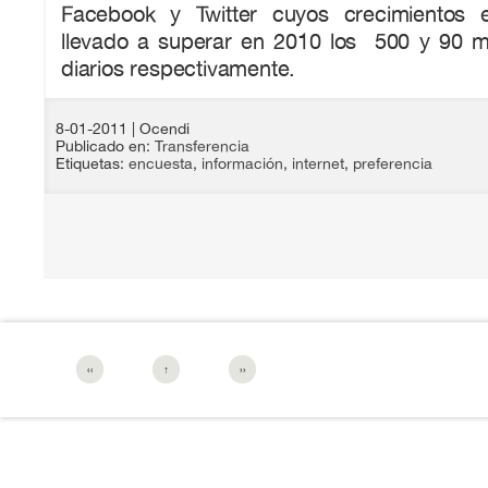
Facebook y Twitter cuyos crecimientos e
llevado a superar en 2010 los 500 y 90 mi
diarios respectivamente.
8-01-2011
| Ocendi
Publicado en:
Transferencia
Etiquetas:
encuesta
,
información
,
internet
,
preferencia
‹‹
↑
››