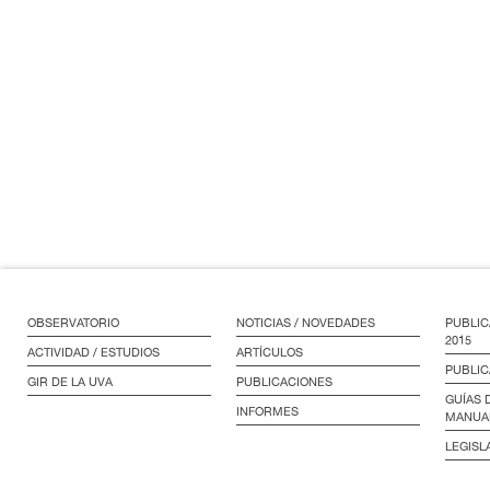
OBSERVATORIO
NOTICIAS / NOVEDADES
PUBLIC
2015
ACTIVIDAD / ESTUDIOS
ARTÍCULOS
PUBLIC
GIR DE LA UVA
PUBLICACIONES
GUÍAS 
INFORMES
MANUA
LEGISL