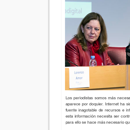
Los periodistas somos más necesa
aparece por doquier. Internet ha s
fuente inagotable de recursos e i
esta información necesita ser con
para ello se hace más necesario qu