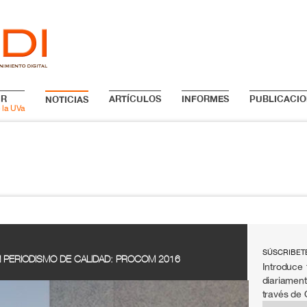
IR
ARTÍCULOS
INFORMES
PUBLICACIO
NOTICIAS
 la UVa
SÚSCRIBET
N PERIODISMO DE CALIDAD: PROCOM 2016
Introduce 
diariament
través de