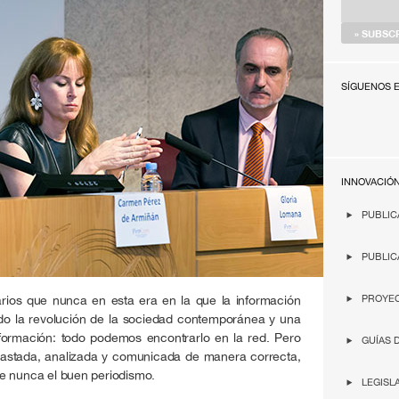
SÍGUENOS 
INNOVACIÓ
PUBLIC
PUBLIC
rios que nunca en esta era en la que la información
PROYEC
ido la revolución de la sociedad contemporánea y una
nformación: todo podemos encontrarlo en la red. Pero
GUÍAS 
trastada, analizada y comunicada de manera correcta,
e nunca el buen periodismo.
LEGISL