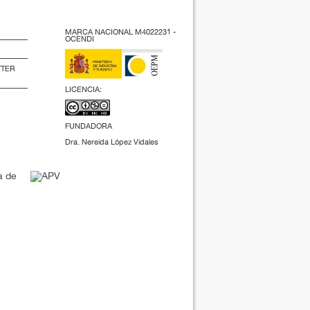
MARCA NACIONAL M4022231 -
OCENDI
TTER
LICENCIA:
FUNDADORA
Dra. Nereida López Vidales
(2009).