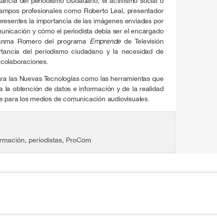
tancia del periodismo ciudadano, el activismo social o
campos profesionales como Roberto Leal, presentador
presentes la importancia de las imágenes enviadas por
unicación y cómo el periodista debía ser el encargado
Juanma Romero del programa
Emprende
de Televisión
rtancia del periodismo ciudadano y la necesidad de
e colaboraciones.
ara las Nuevas Tecnologías como las herramientas que
a la obtención de datos e información y de la realidad
te para los medios de comunicación audiovisuales.
ormación
,
periodistas
,
ProCom