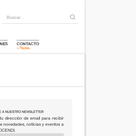
Buscar...
NES
CONTACTO
+ Redes
E A NUESTRO NEWSLETTER
tu dirección de email para recibir
e novedades, noticias y eventos a
 OCENDI.