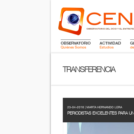
OBSERVATORIO
ACTIVIDAD
G
Quiénes Somos
Estudios
de
TRANSFERENCIA
23-04-2016 | MARTA HERNANDO LERA
PERIODISTAS EXCELENTES PARA U