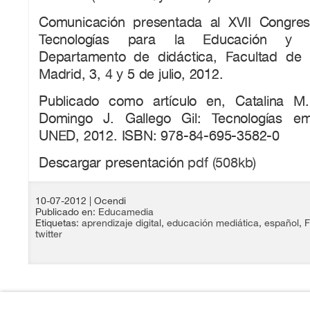
Comunicación presentada al XVII Congres
Tecnologías para la Educación y e
Departamento de didáctica, Facultad de
Madrid, 3, 4 y 5 de julio, 2012.
Publicado como artículo en, Catalina M
Domingo J. Gallego Gil: Tecnologías em
UNED, 2012. ISBN: 978-84-695-3582-0
Descargar presentación
pdf (508kb)
10-07-2012
| Ocendi
Publicado en:
Educamedia
Etiquetas:
aprendizaje digital
,
educación mediática
,
español
,
F
twitter