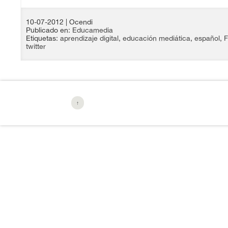
10-07-2012
| Ocendi
Publicado en:
Educamedia
Etiquetas:
aprendizaje digital
,
educación mediática
,
español
,
F
twitter
↑