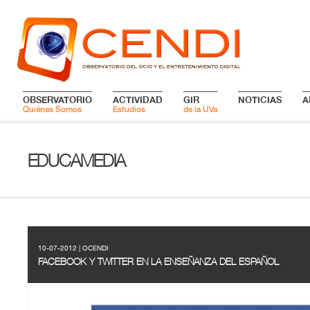
OBSERVATORIO
ACTIVIDAD
GIR
NOTICIAS
A
Quiénes Somos
Estudios
de la UVa
EDUCAMEDIA
10-07-2012 | OCENDI
FACEBOOK Y TWITTER EN LA ENSEÑANZA DEL ESPAÑOL