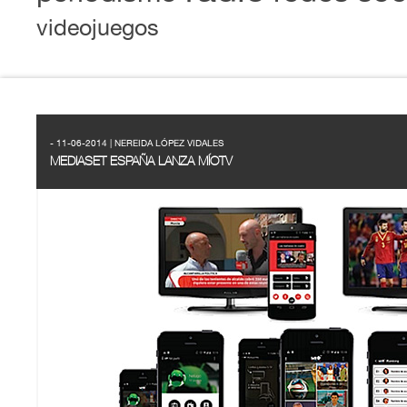
videojuegos
- 11-06-2014 | NEREIDA LÓPEZ VIDALES
MEDIASET ESPAÑA LANZA MÍOTV