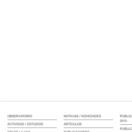
OBSERVATORIO
NOTICIAS / NOVEDADES
PUBLIC
2015
ACTIVIDAD / ESTUDIOS
ARTÍCULOS
PUBLIC
GIR DE LA UVA
PUBLICACIONES