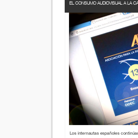
EL CONSUMO AUDIOVISUAL A LA C
Los internautas españoles continúa