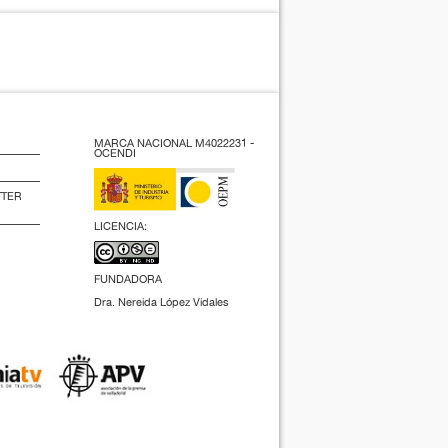
MARCA NACIONAL M4022231 -
OCENDI
TTER
LICENCIA:
FUNDADORA
Dra. Nereida López Vidales
(2009).