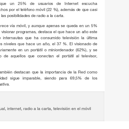
 que un 25% de usuarios de Internet escucha
uchos por el teléfono móvil (22 %), además de que casi
as posibilidades de radio a la carta.
 crece vía móvil, y aunque apenas se queda en un 5%
ra visionar programas, destaca el que hace un año este
internautas que ha consumido televisión la última
 niveles que hace un año, el 37 %. El visionado de
riamente en un portátil o miniordenador (62%), y se
 de aquellos que conectan el portátil al televisor,
también destacan que la importancia de la Red como
lidad sigue imparable, siendo para 69,5% de los
ativa.
ual
,
internet
,
radio a la carta
,
televisión en el móvil