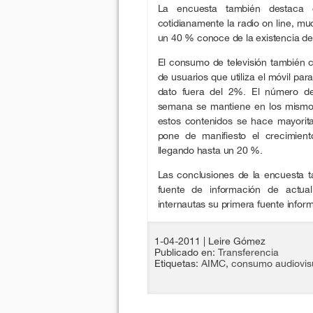
La encuesta también destaca
cotidianamente la radio on line, m
un 40 % conoce de la existencia de l
El consumo de televisión también
de usuarios que utiliza el móvil pa
dato fuera del 2%. El número de 
semana se mantiene en los mismos
estos contenidos se hace mayorita
pone de manifiesto el crecimiento
llegando hasta un 20 %.
Las conclusiones de la encuesta 
fuente de información de actua
internautas su primera fuente inform
1-04-2011
| Leire Gómez
Publicado en:
Transferencia
Etiquetas:
AIMC
,
consumo audiovis