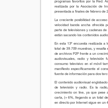
programas favoritos por la Red. A
realizada por la Asociación de I
presentada a finales de febrero de 
La creciente posibilidad de acceso
velocidad banda ancha ofrecida p
parte de televisiones y cadenas de
están sacando los contenidos audiov
En esta 13º encuesta realizada a l
total de 39.709 muestras, y resalta 
de archivos P2P frente a un crecimi
audiovisuales, radio y televisió
consumo televisivo en el móvil t
manifiesto específicamente el cons
fuente de información para dos terc
El contenido audiovisual englobado
de televisión y radio. Es la radi
crecimiento on line, ya que pese
carta, (+ 6%, llegando a un total 
en directo por Internet sigue en un