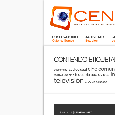
OBSERVATORIO
ACTIVIDAD
G
Quiénes Somos
Estudios
de
CONTENIDO ETIQUET
comun
cine
audiovisual
audiencias
i
industria audiovisual
festival de cine
televisión
UVA
videojuegos
- 1-04-2011 | LEIRE GÓMEZ