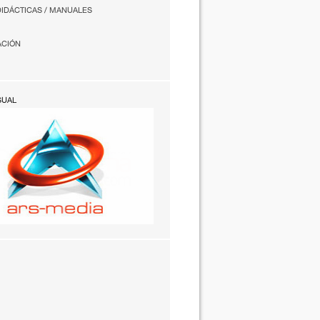
DIDÁCTICAS / MANUALES
ACIÓN
SUAL