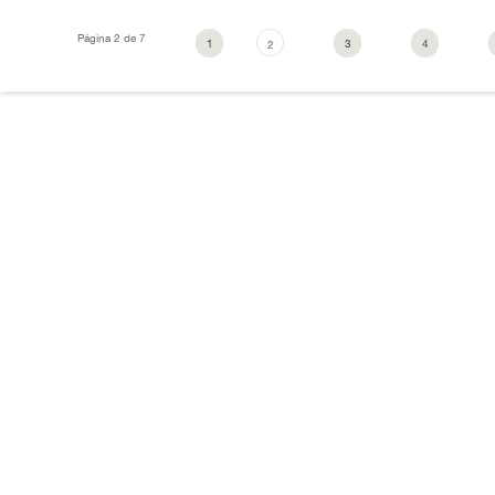
Página 2 de 7
1
3
4
2