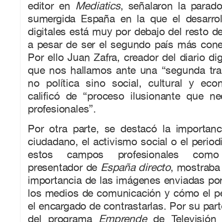
editor en
Mediatics
, señalaron la parad
sumergida España en la que el desarro
digitales está muy por debajo del resto d
a pesar de ser el segundo país más con
Por ello Juan Zafra, creador del diario di
que nos hallamos ante una “segunda tran
no política sino social, cultural y ec
calificó de “proceso ilusionante que n
profesionales”.
Por otra parte, se destacó la importanc
ciudadano, el activismo social o el perio
estos campos profesionales como
presentador de
España directo
, mostraba 
importancia de las imágenes enviadas po
los medios de comunicación y cómo el pe
el encargado de contrastarlas. Por su p
del programa
Emprende
de Televisión 