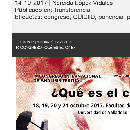
14-10-2017
| Nereida López Vidales
Publicado en:
Transferencia
Etiquetas:
congreso
,
CUICIID
,
ponencia
,
p
- 14-10-2017 | NEREIDA LÓPEZ VIDALES
IX CONGRESO «QUÉ ES EL CINE»