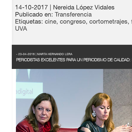
14-10-2017
| Nereida López Vidales
Publicado en:
Transferencia
Etiquetas:
cine
,
congreso
,
cortometrajes
,
UVA
- 23-04-2016 | MARTA HERNANDO LERA
PERIODISTAS EXCELENTES PARA UN PERIODISMO DE CALIDAD