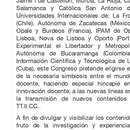
Jaime I de Castellón, Murcia, La Rioja, Ca
Salamanca y Católica San Antonio d
Universidades Internacionales de: La F
(Chile), Autónoma de Zacatecas (México)
Opale y Burdeos (Francia), IPAM de Op
Lisboa, Nova de Lisboa y Oporto (Port
Experimental el Libertador y Metropoli
Autónoma de Bucaramanga (Colombia)
Información Científica y Tecnológica de
(Cuba), este Congreso pretende erigirse e
de la necesaria simbiosis entre el mund
docente, haciendo especial hincapié en
innovación docente, a las nuevas líneas en
la transmisión de nuevos contenidos
TT.II.CC..
A fin de divulgar y visibilizar los conteni
fruto de la investigación y experienc