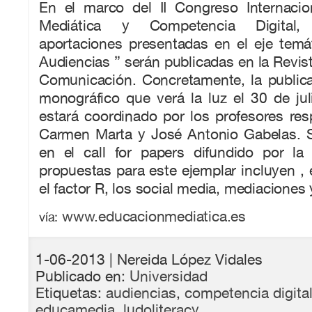
En el marco del II Congreso Internaci
Mediática y Competencia Digital, 
aportaciones presentadas en el eje temá
Audiencias ” serán publicadas en la Revis
Comunicación. Concretamente, la publica
monográfico que verá la luz el 30 de ju
estará coordinado por los profesores res
Carmen Marta y José Antonio Gabelas. 
en el call for papers difundido por la 
propuestas para este ejemplar incluyen , 
el factor R, los social media, mediaciones y
www.educacionmediatica.es
vía:
1-06-2013
| Nereida López Vidales
Publicado en:
Universidad
Etiquetas:
audiencias
,
competencia digita
educamedia
,
ludoliteracy