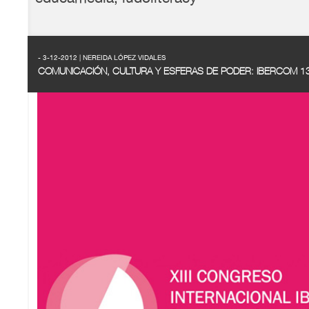
- 3-12-2012 | NEREIDA LÓPEZ VIDALES
COMUNICACIÓN, CULTURA Y ESFERAS DE PODER: IBERCOM 1