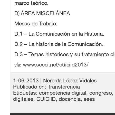
marco teórico.
D) ÁREA MISCELÁNEA
Mesas de Trabajo:
D.1 – La Comunicación en la Historia.
D.2 – La historia de la Comunicación.
D.3 – Temas históricos y su tratamiento cie
www.seeci.net/cuiciid2013/
vía:
1-06-2013
| Nereida López Vidales
Publicado en:
Transferencia
Etiquetas:
competencia digital
,
congreso
,
digitales
,
CUICIID
,
docencia
,
eees