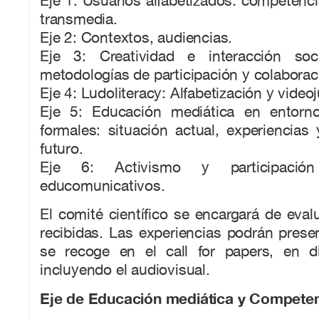
Eje 1: Usuarios alfabetizados: competencia
transmedia.
Eje 2: Contextos, audiencias.
Eje 3: Creatividad e interacción soc
metodologías de participación y colaborac
Eje 4: Ludoliteracy: Alfabetización y video
Eje 5: Educación mediática en entorn
formales: situación actual, experiencias
futuro.
Eje 6: Activismo y participació
educomunicativos.
El comité científico se encargará de eval
recibidas. Las experiencias podrán prese
se recoge en el call for papers, en di
incluyendo el audiovisual.
Eje de Educación mediática y Competenc