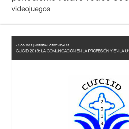
videojuegos
- 1-06-2013 | NEREIDA LÓPEZ VIDALES
CUICIID 2013: LA COMUNICACIÓN EN LA PROFESIÓN Y EN LA U