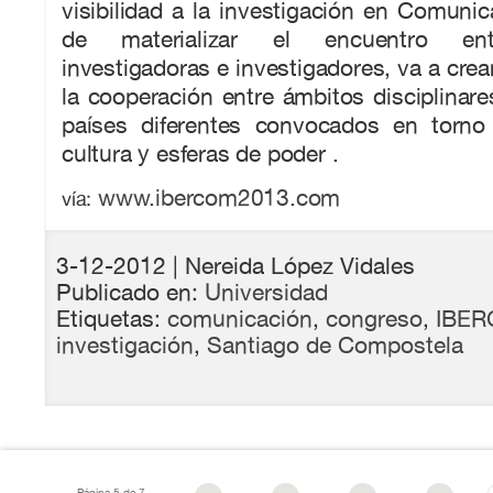
visibilidad a la investigación en Comunic
de materializar el encuentro ent
investigadoras e investigadores, va a crea
la cooperación entre ámbitos disciplinare
países diferentes convocados en torno
cultura y esferas de poder .
www.ibercom2013.com
vía:
3-12-2012
| Nereida López Vidales
Publicado en:
Universidad
Etiquetas:
comunicación
,
congreso
,
IBE
investigación
,
Santiago de Compostela
Página 5 de 7