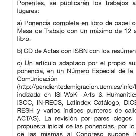
Ponentes, se publicarán los trabajos 
lugares:
a) Ponencia completa en libro de papel 
Mesa de Trabajo con un máximo de 12 a
libro.
b) CD de Actas con ISBN con los resúmen
c) Un artículo adaptado por el propio aut
ponencia, en un Número Especial de la R
Comunicación 
(http://pendientedemigracion.ucm.es/info/
indizada en ISI-WoK -Arts & Humanities
ISOC, IN-RECS, Latindex Catálogo, DIC
RESH y varios índices punteros de cal
ACTAS). La revisión por pares ciegos 
propuesta inicial de las ponencias, por lo
de las mismas al Congreso supone la