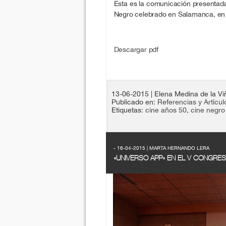
Esta es la comunicación presentad
Negro celebrado en Salamanca, en
Descargar pdf
13-06-2015
| Elena Medina de la Vi
Publicado en:
Referencias y Artícul
Etiquetas:
cine años 50
,
cine negro
- 16-04-2015 | MARTA HERNANDO LERA
«UNIVERSO APP» EN EL V CONGR