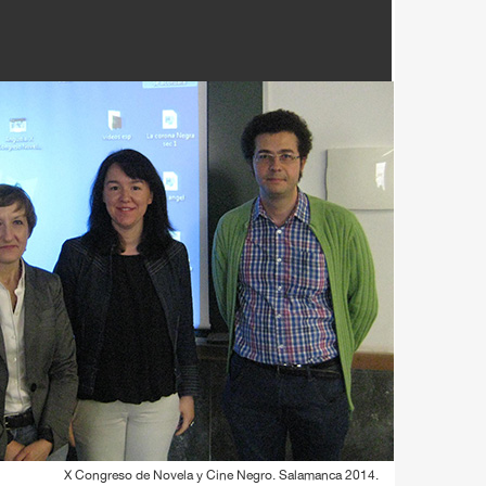
X Congreso de Novela y Cine Negro. Salamanca 2014.