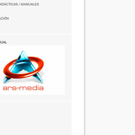
DIDÁCTICAS / MANUALES
ACIÓN
SUAL