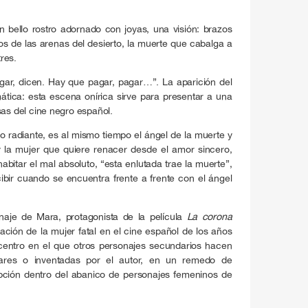
 bello rostro adornado con joyas, una visión: brazos
s de las arenas del desierto, la muerte que cabalga a
tres.
gar, dicen. Hay que pagar, pagar…”. La aparición del
tica: esta escena onírica sirve para presentar a una
sas del cine negro español.
o radiante, es al mismo tiempo el ángel de la muerte y
y la mujer que quiere renacer desde el amor sincero,
abitar el mal absoluto, “esta enlutada trae la muerte”,
bir cuando se encuentra frente a frente con el ángel
onaje de Mara, protagonista de la película
La corona
ción de la mujer fatal en el cine español de los años
centro en el que otros personajes secundarios hacen
ulares o inventadas por el autor, en un remedo de
pción dentro del abanico de personajes femeninos de