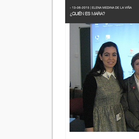
- 13-06-2015 | ELENA MEDINA DE LA VIÑA
¿QUIÉN ES MARA?