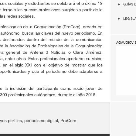
es sociales y estudiantes se celebrará el próximo 19
GUÍAS 
en torno a las nuevas profesiones surgidas a partir de la
las redes sociales.
LEGISL
rofesionales de la Comunicación (ProCom), creada en
a autónomo, busca las claves del nuevo periodismo. En
 destacados
dentro del mundo de la comunicación
A@AUDIOVI
de la Asociación de Profesionales de la Comunicación
ora general de Antena 3 Noticias o Clara Jiménez,
a, entre otros. Estos profesionales aportarán su visión
a en el siglo XXI con el objetivo de mostrar que los
oportunidades y que el periodismo debe adaptarse a
e la inclusión del participante como socio joven de
300 profesionales autónomos, durante el año 2016.
vos perfiles
,
periodismo digital
,
ProCom