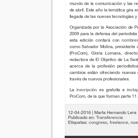
mundo de la comunicación y las red
de abril. Este año la temática gira 
llegada de las nuevas tecnologías y 
Organizada por la Asociación de P
2009 para la defensa del periodist
esta edición contará con
nombres
como Salvador Molina, presidente 
(ProCom), Gloria Lomana, direct
redactora de El Objetivo de La Sext
acerca de la profesión periodístic
cambios están ofreciendo nuevas 
través de nuevos profesionales.
La
inscripción
es gratuita e incluy
ProCom, de la que forman parte 11.
12-04-2016
| Marta Hernando Lera
Publicado en:
Transferencia
Etiquetas:
congreso
,
freelance
,
nue