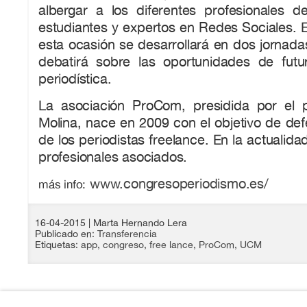
albergar a los diferentes profesionales d
estudiantes y expertos en Redes Sociales. 
esta ocasión se desarrollará en dos jornadas
debatirá sobre las oportunidades de futu
periodística.
La asociación ProCom, presidida por el p
Molina, nace en 2009 con el objetivo de de
de los periodistas freelance. En la actualid
profesionales asociados.
www.congresoperiodismo.es/
más info:
16-04-2015
| Marta Hernando Lera
Publicado en:
Transferencia
Etiquetas:
app
,
congreso
,
free lance
,
ProCom
,
UCM