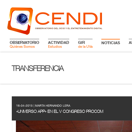
OBSERVATORIO
ACTIVIDAD
GIR
A
NOTICIAS
Quiénes Somos
Estudios
de la UVa
TRANSFERENCIA
16-04-2015 | MARTA HERNANDO LERA
«UNIVERSO APP» EN EL V CONGRESO PROCOM