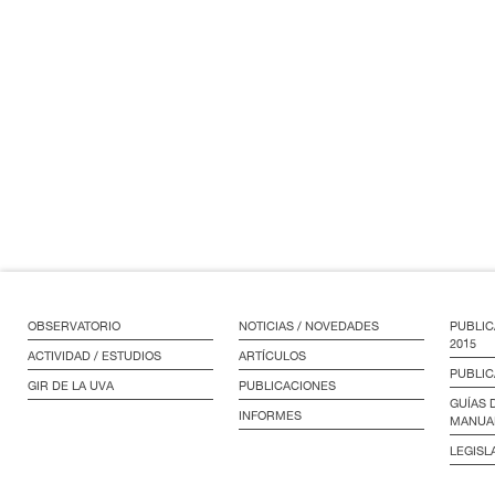
OBSERVATORIO
NOTICIAS / NOVEDADES
PUBLIC
2015
ACTIVIDAD / ESTUDIOS
ARTÍCULOS
PUBLIC
GIR DE LA UVA
PUBLICACIONES
GUÍAS 
INFORMES
MANUA
LEGISL