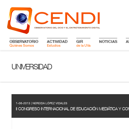
OBSERVATORIO
ACTIVIDAD
GIR
NOTICIAS
A
Quiénes Somos
Estudios
de la UVa
UNIVERSIDAD
1-06-2013 | NEREIDA LÓPEZ VIDALES
II CONGRESO INTERNACIONAL DE EDUCACIÓN MEDIÁTICA Y COM