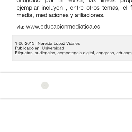
difundido por la revisa, las líneas pro
ejemplar incluyen , entre otros temas, el f
media, mediaciones y afiliaciones.
www.educacionmediatica.es
vía:
1-06-2013
| Nereida López Vidales
Publicado en:
Universidad
Etiquetas:
audiencias
,
competencia digital
,
congreso
,
educam
↑