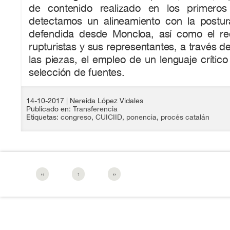
de contenido realizado en los primero
detectamos un alineamiento con la postura 
defendida desde Moncloa, así como el re
rupturistas y sus representantes, a través d
las piezas, el empleo de un lenguaje crítico
selección de fuentes.
14-10-2017
| Nereida López Vidales
Publicado en:
Transferencia
Etiquetas:
congreso
,
CUICIID
,
ponencia
,
procés catalán
‹‹
↑
››