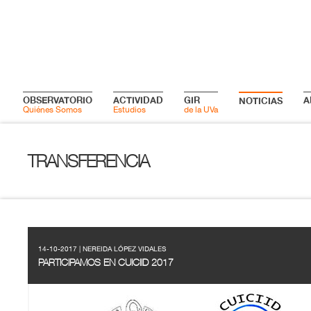
OBSERVATORIO
ACTIVIDAD
GIR
A
NOTICIAS
Quiénes Somos
Estudios
de la UVa
TRANSFERENCIA
14-10-2017 | NEREIDA LÓPEZ VIDALES
PARTICIPAMOS EN CUICIID 2017