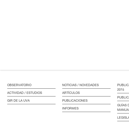
OBSERVATORIO
NOTICIAS / NOVEDADES
PUBLIC
2015
ACTIVIDAD / ESTUDIOS
ARTÍCULOS
PUBLIC
GIR DE LA UVA
PUBLICACIONES
GUÍAS 
INFORMES
MANUA
LEGISL