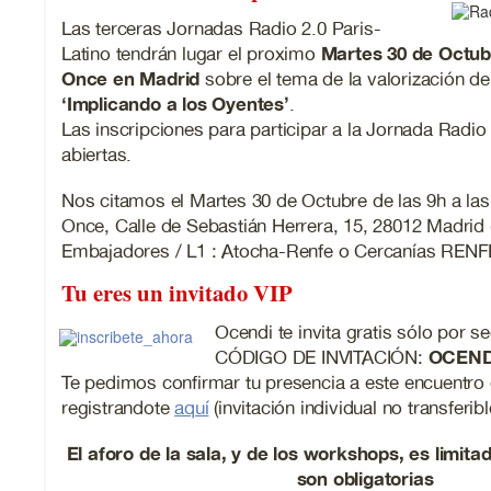
Las terceras Jornadas Radio 2.0 Paris-
Latino tendrán lugar el proximo
Martes 30 de Octub
Once en Madrid
sobre el tema de la valorización de
‘Implicando a los Oyentes’
.
Las inscripciones para participar a la Jornada Radio
abiertas.
Nos citamos el Martes 30 de Octubre de las 9h a las
Once, Calle de Sebastián Herrera, 15, 28012 Madrid 
Embajadores / L1 : Atocha-Renfe o Cercanías RENF
Tu eres un invitado VIP
Ocendi te invita gratis sólo por s
CÓDIGO DE INVITACIÓN:
OCEND
Te pedimos confirmar tu presencia a este encuentro 
registrandote
aquí
(invitación individual no transferibl
El aforo de la sala, y de los workshops, es limita
son obligatorias