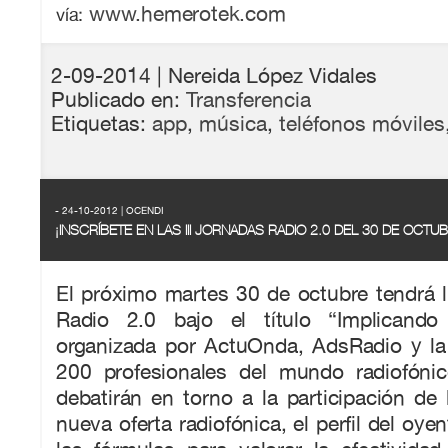
www.hemerotek.com
vía:
2-09-2014
| Nereida López Vidales
Publicado en:
Transferencia
Etiquetas:
app
,
música
,
teléfonos móviles
- 24-10-2012 | OCENDI
¡INSCRÍBETE EN LAS III JORNADAS RADIO 2.0 DEL 30 DE OCTU
El próximo martes 30 de octubre tendrá lu
Radio 2.0 bajo el título “Implicand
organizada por ActuOnda, AdsRadio y l
200 profesionales del mundo radiofóni
debatirán en torno a la participación de 
nueva oferta radiofónica, el perfil del oyen