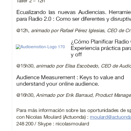
Taller 2 – 12h
Ecualizando las nuevas Audiencias. Herramie
para Radio 2.0 : Como ser diferentes y disrupti
@12h,
animado por Rafael Pérez Iglesias, CEO de Cri
¿Cómo Planificar Radio
Experiencia práctica par
y off
@15h30,
animado por Elisa Escobedo, CEO de Audi
Audience Measurement : Keys to value and
understand your online audience.
@16h30,
Animado por Erik Barraud, Product Manage
Para más información sobre las oportunidades de s
con Nicolas Moulard (Actuonda) :
moulard@actuond
248 200 / Skype : nicolasmoulard