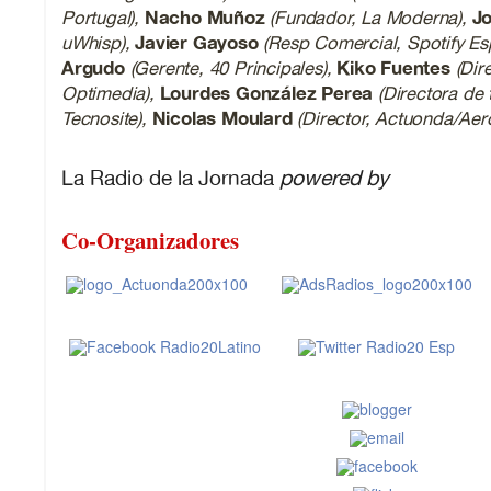
Portugal),
Nacho Muñoz
(Fundador, La Moderna),
J
uWhisp),
Javier Gayoso
(Resp Comercial, Spotify Es
Argudo
(Gerente, 40 Principales),
Kiko Fuentes
(Dir
Optimedia),
Lourdes González Perea
(Directora de 
Tecnosite),
Nicolas Moulard
(Director, Actuonda/Ae
La Radio de la Jornada
powered by
Co-Organizadores