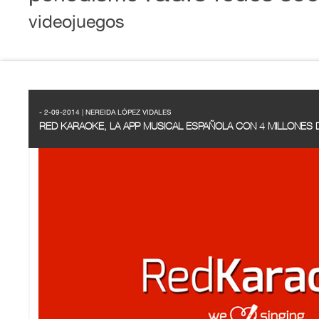
videojuegos
- 2-09-2014 | NEREIDA LÓPEZ VIDALES
RED KARAOKE, LA APP MUSICAL ESPAÑOLA CON 4 MILLONES 