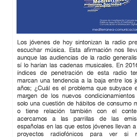
Los jóvenes de hoy sintonizan la radio pr
escuchar música. Esta afirmación nos llev
aunque las audiencias de la radio generali
sí lo harían las cadenas musicales. En 201
índices de penetración de esta radio t
marcan una tendencia a la baja entre los 
años; ¿Cuál es el problema que subyace en
margen de los nuevos condicionamientos 
solo una cuestión de hábitos de consumo me
o tiene relación también con el cont
acercamos a las parrillas de las emisor
españolas en las que estos jóvenes llevan 
proyectos radiofónicos para ver si 