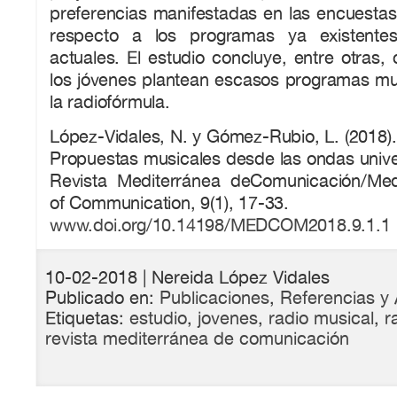
preferencias manifestadas en las encuesta
respecto a los programas ya existente
actuales. El estudio concluye, entre otras,
los jóvenes plantean escasos programas mu
la radiofórmula.
López-Vidales, N. y Gómez-Rubio, L. (2018).
Propuestas musicales desde las ondas univer
Revista Mediterránea deComunicación/Med
of Communication, 9(1), 17-33.
www.doi.org/10.14198/MEDCOM2018.9.1.1
10-02-2018
| Nereida López Vidales
Publicado en:
Publicaciones
,
Referencias y 
Etiquetas:
estudio
,
jovenes
,
radio musical
,
r
revista mediterránea de comunicación